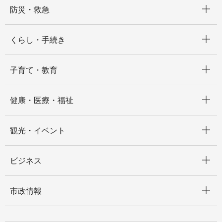
開く
防災・救急
開く
くらし・手続き
開く
子育て・教育
開く
健康・医療・福祉
開く
観光・イベント
開く
ビジネス
開く
市政情報