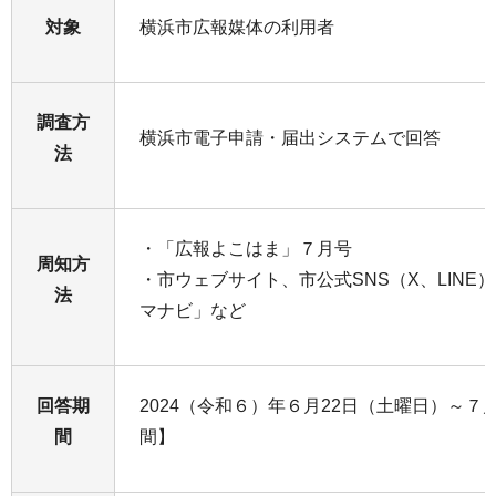
対象
横浜市広報媒体の利用者
調査方
横浜市電子申請・届出システムで回答
法
・「広報よこはま」７月号
周知方
・市ウェブサイト、市公式SNS（X、LINE
法
マナビ」など
回答期
2024（令和６）年６月22日（土曜日）～７月
間
間】