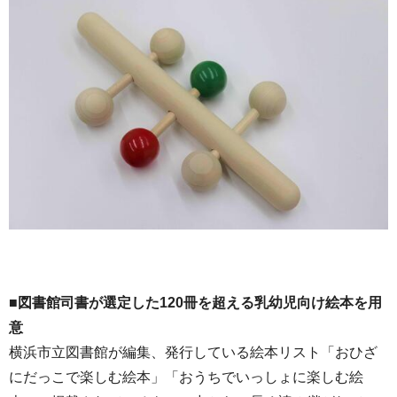
■図書館司書が選定した120冊を超える乳幼児向け絵本を用
意
横浜市立図書館が編集、発行している絵本リスト「おひざ
にだっこで楽しむ絵本」「おうちでいっしょに楽しむ絵