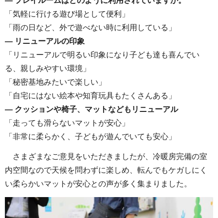
― プレイルームはどのように利用されていますか。
「気軽に行ける遊び場として便利」
「雨の日など、外で遊べない時に利用している」
― リニューアルの印象
「リニューアルで明るい印象になり子ども達も喜んでい
る、親しみやすい環境」
「秘密基地みたいで楽しい」
「自宅にはない絵本や知育玩具もたくさんある」
― クッションや椅子、マットなどもリニューアル
「走っても滑らないマットが安心」
「非常に柔らかく、子どもが遊んでいても安心」
さまざまなご意見をいただきましたが、冷暖房完備の室
内空間なので天候を問わずに楽しめ、転んでもケガしにく
い柔らかいマットが安心との声が多く集まりました。