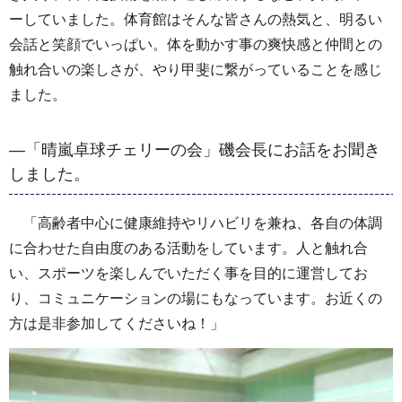
ーしていました。体育館はそんな皆さんの熱気と、明るい
会話と笑顔でいっぱい。体を動かす事の爽快感と仲間との
触れ合いの楽しさが、やり甲斐に繋がっていることを感じ
ました。
―「晴嵐卓球チェリーの会」磯会長にお話をお聞き
しました。
「高齢者中心に健康維持やリハビリを兼ね、各自の体調
に合わせた自由度のある活動をしています。人と触れ合
い、スポーツを楽しんでいただく事を目的に運営してお
り、コミュニケーションの場にもなっています。お近くの
方は是非参加してくださいね！」