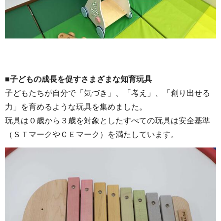
■子どもの成長を促すさまざまな知育玩具
子どもたちが自分で「気づき」、「考え」、「創り出せる
力」を育めるような玩具を集めました。
玩具は０歳から３歳を対象としたすべての玩具は安全基準
（ＳＴマークやＣＥマーク）を満たしています。