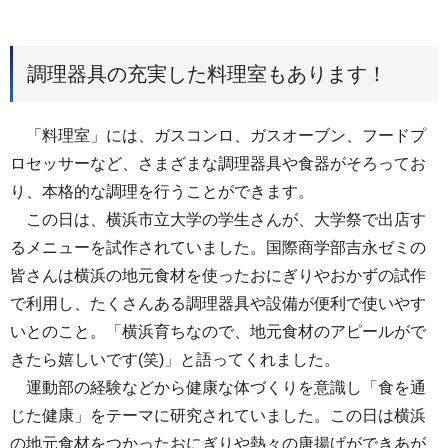
調理器具の充実した料理室もあります！
「料理室」には、ガスコンロ、ガスオーブン、フードプ
ロセッサーなど、さまざまな調理器具や食器がそろってお
り、本格的な調理を行うことができます。
この日は、横浜市立大学の学生さんが、大学祭で出店す
るメニューを試作されていました。国際商学部吉永ゼミの
皆さんは横浜の地元食材を使ったおにぎりやおかずの試作
で利用し、たくさんある調理器具や設備が便利で使いやす
いとのこと。「横浜育ちなので、地元食材のアピールがで
きたら嬉しいです(笑)」と語ってくれました。
運動部の経験などから健康な体づくりを意識し「食を通
じた健康」をテーマに研究されていました。この日は横浜
の地元食材をつかったおにぎりや熱々の唐揚げができあが