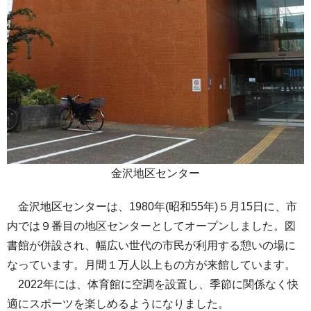
金沢地区センター
金沢地区センターは、1980年(昭和55年)５月15日に、市
内では９番目の地区センターとしてオープンしました。図
書館が併設され、幅広い世代の市民が利用する憩いの場に
なっています。月間１万人以上もの方が来館しています。
2022年には、体育館に空調を設置し、季節に関係なく快
適にスポーツを楽しめるようになりました。