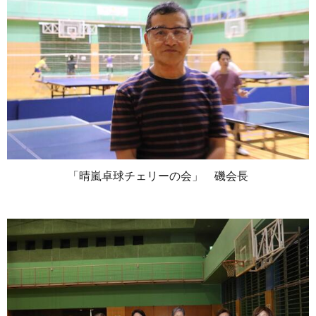
「晴嵐卓球チェリーの会」 磯会長