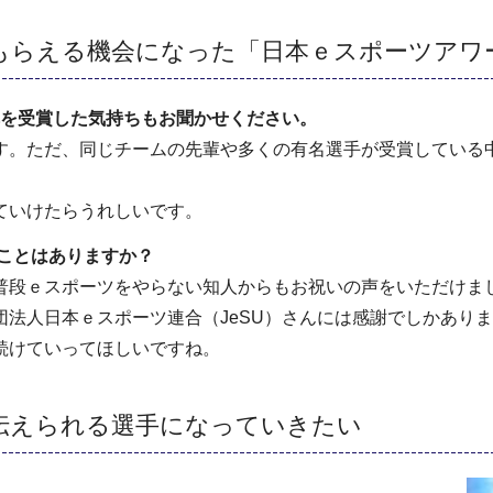
もらえる機会になった「日本ｅスポーツアワ
三冠を受賞した気持ちもお聞かせください。
。ただ、同じチームの先輩や多くの有名選手が受賞している
ていけたらうれしいです。
ことはありますか？
段ｅスポーツをやらない知人からもお祝いの声をいただけま
法人日本ｅスポーツ連合（JeSU）さんには感謝でしかあり
続けていってほしいですね。
伝えられる選手になっていきたい