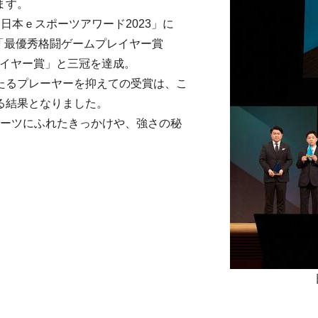
ます。
「日本ｅスポーツアワード2023」に
、「最優秀格闘ゲームプレイヤー賞
プレイヤー賞」と三冠を達成。
たるプレーヤーを抑えての受賞は、こ
る結果となりました。
スポーツにふれたきっかけや、強さの秘