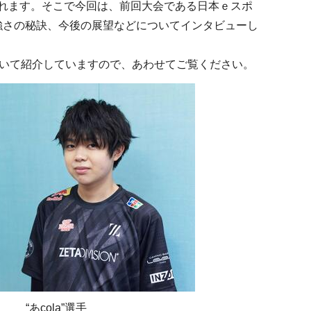
れます。そこで今回は、前回大会である日本ｅスポ
や強さの秘訣、今後の展望などについてインタビューし
ついて紹介していますので、あわせてご覧ください。
“あcola”選手