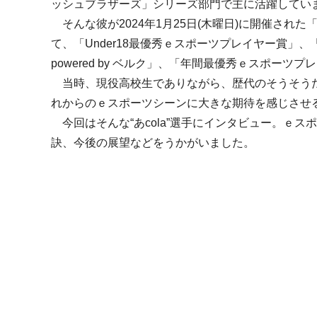
ッシュブラザーズ」シリーズ部門で主に活躍してい
そんな彼が2024年1月25日(木曜日)に開催された
て、「Under18最優秀ｅスポーツプレイヤー賞」
powered by ベルク」、「年間最優秀ｅスポーツ
当時、現役高校生でありながら、歴代のそうそう
れからのｅスポーツシーンに大きな期待を感じさせ
今回はそんな“あcola”選手にインタビュー。ｅ
訣、今後の展望などをうかがいました。