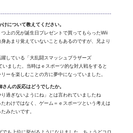
っかけについて教えてください。
上の兄が誕生日プレゼントで買ってもらったWii
自身あまり覚えていないこともあるのですが、兄より
躍している「大乱闘スマッシュブラザーズ
していました。当時はｅスポーツ的な対人戦をすると
ーリーを楽しむことの方に夢中になっていました。
親御さんの反応はどうでしたか。
り過ぎないようにね」とは言われていましたね
ったわけではなく、ゲーム＝ｅスポーツという考えは
ったみたいです。
グでも上位に挙がるようになりました。ちょうどコロ