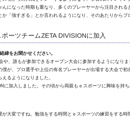
かんになった時期も重なり、多くのプレーヤーから注目される
か「強すぎる」とか言われるようになり、そのあたりからプ
ツチームZETA DIVISIONに加入
加入の経緯をお聞かせください。
大会や、誰もが参加できるオープン大会に参加するようになりま
僕が、プロ選手や上位の有名プレーヤーが出場する大会で初
らえるようになりました。
VISIONに加入しました。その頃から両親もｅスポーツに興味を
が大変ですね。勉強をする時間とｅスポーツの練習をする時間