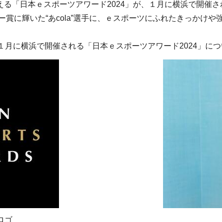
る「日本ｅスポーツアワード2024」が、１月に横浜で開催さ
ー賞に輝いた“あcola”選手に、ｅスポーツにふれたきっかけ
１月に横浜で開催される「日本ｅスポーツアワード2024」に
ロゴ