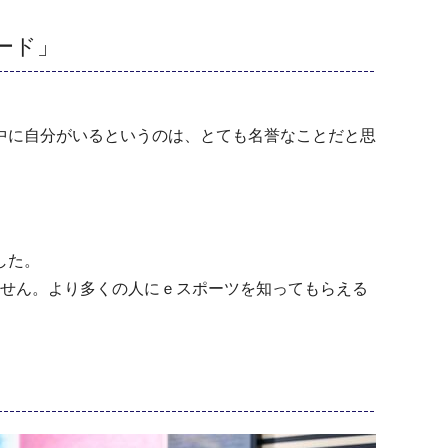
ード」
中に自分がいるというのは、とても名誉なことだと思
した。
ません。より多くの人にｅスポーツを知ってもらえる