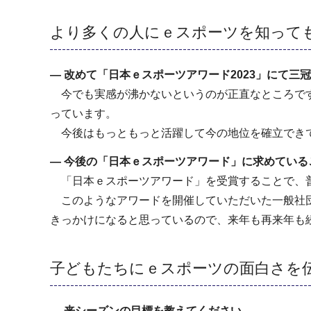
より多くの人にｅスポーツを知って
― 改めて「日本ｅスポーツアワード2023」にて
今でも実感が沸かないというのが正直なところです
っています。
今後はもっともっと活躍して今の地位を確立でき
―
今後の「日本ｅスポーツアワード」に求めている
「日本ｅスポーツアワード」を受賞することで、普
このようなアワードを開催していただいた一般社団
きっかけになると思っているので、来年も再来年も
子どもたちにｅスポーツの面白さを
― 来シーズンの目標を教えてください。