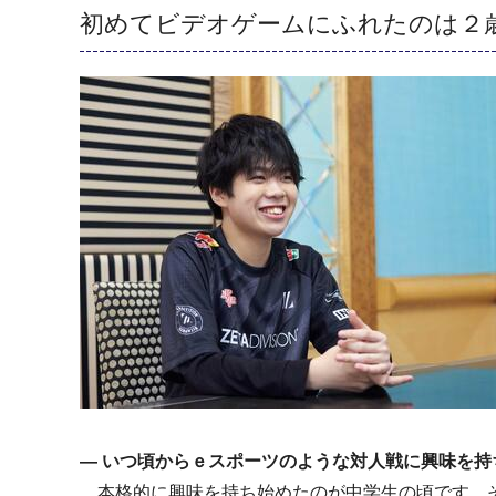
初めてビデオゲームにふれたのは２
―
いつ頃からｅスポーツのような対人戦に興味を持
本格的に興味を持ち始めたのが中学生の頃です。そ