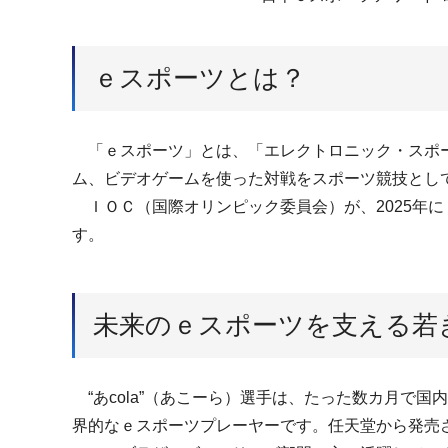
ｅスポーツとは？
「ｅスポーツ」とは、「エレクトロニック・スポー
ム、ビデオゲームを使った対戦をスポーツ競技とし
ＩＯＣ（国際オリンピック委員会）が、2025年
す。
未来のｅスポーツを支える若き
“あcola”（あこーら）選手は、たった数カ月で
界的なｅスポーツプレーヤーです。任天堂から発売