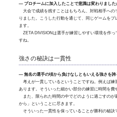
―
プロチームに加入したことで意識は変わりました
大会で成績を残すことはもちろん、対戦相手へのリ
りました。こうした行動を通じて、同じゲームをプ
ます。
ZETA DIVISIONは選手が練習しやすい環境を
すね。
強さの秘訣は一貫性
― 無名の選手の頃から負けなしともいえる強さを誇る
考えが一貫しているということですね。例えば練習
あります。そういった細かい部分の練習に時間を費
また、限られた時間の中でどのように過ごすのが最
から」ということに尽きます。
そういった一貫性を保っていることが勝利の秘訣