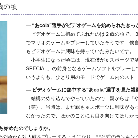
歳の頃
― “あcola”選手がビデオゲームを始められたき
ビデオゲームに初めてふれたのは２歳の頃で、３つ
でマリオのゲームをプレーしていたそうです。僕
もビデオゲームに興味を持っていたみたいです。
小学生になった頃には、現在僕がｅスポーツで活
SPECIAL」の前身となるゲームソフトをプレー
いうよりも、ひとり用のモードでゲーム内のスト
― ビデオゲームに熱中する“あcola”選手を見た
結構のめり込んでやっていたので、親からは「や
（笑）。当時は、まだ親もｅスポーツに興味があ
なかったので、ほかのことにも目を向けてほしか
ち始めたのでしょうか。
の頃から対人戦をプレーするようになり、非公式のランキン