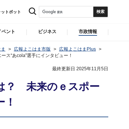
ャットボット
イベント
ビジネス
市政情報
はま
広報よこはま市版
広報よこはまPlus
ス“あcola”選手にインタビュー！
最終更新日 2025年11月5日
は？ 未来のｅスポー
ー！