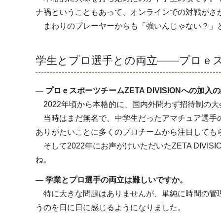
ナ禍ということもあって、オンラインでの対戦がさ
まわりのプレーヤーからも「強いんじゃない？」と
学生とプロ選手との両立——プロｅスポー
― プロｅスポーツチームZETA DIVISIONへの
2022年頃から本格的に、国内外問わず招待制の
当時はまだ無名で、中学生だったアマチュア選手の
ありがたいことに多くのプロチームから注目しても
そして2022年にお声がけいただいたZETA DI
ね。
― 学業とプロ選手の両立は難しいですか。
特に大きな問題はありませんが、単純に時間の管理
うのを日に日に感じるようになりました。