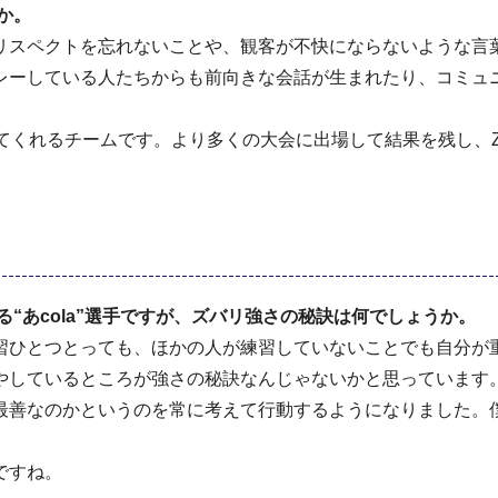
か。
スペクトを忘れないことや、観客が不快にならないような言
レーしている人たちからも前向きな会話が生まれたり、コミュ
作ってくれるチームです。より多くの大会に出場して結果を残し、ZE
“あcola”選手ですが、ズバリ強さの秘訣は何でしょうか。
ひとつとっても、ほかの人が練習していないことでも自分が
やしているところが強さの秘訣なんじゃないかと思っています
善なのかというのを常に考えて行動するようになりました。
ですね。