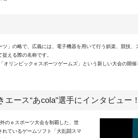
ツ」の略で、広義には、電子機器を用いて行う娯楽、競技、
て捉える際の名称です。
に「オリンピックｅスポーツゲームズ」という新しい大会の開催
エース“あcola”選手にインタビュー
国内外のｅスポーツ大会を制覇した、世
されているゲームソフト「大乱闘スマ