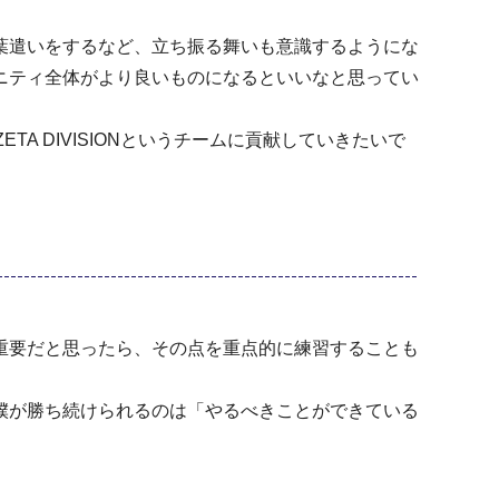
葉遣いをするなど、立ち振る舞いも意識するようにな
ニティ全体がより良いものになるといいなと思ってい
TA DIVISIONというチームに貢献していきたいで
重要だと思ったら、その点を重点的に練習することも
。
僕が勝ち続けられるのは「やるべきことができている