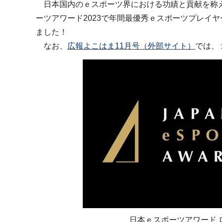
日本国内のｅスポーツ界における功績と貢献を称え
ーツアワード2023で年間最優秀ｅスポーツプレイヤ
ました！
なお、
広報よこはま11月号（外部サイト）
では、
日本ｅスポーツアワード 