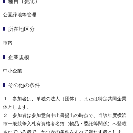
種目（委託）
公園緑地等管理
所在地区分
市内
企業規模
中小企業
その他の条件
１ 参加者は、単独の法⼈（団体）、または特定共同企業
体とします。
２ 参加者は参加意向申出書提出の時点で、当該年度横浜
市一般競争入札有資格者名簿（物品・委託等関係）へ登載
されている者で、かつ次の条件をすべて満たす者としま