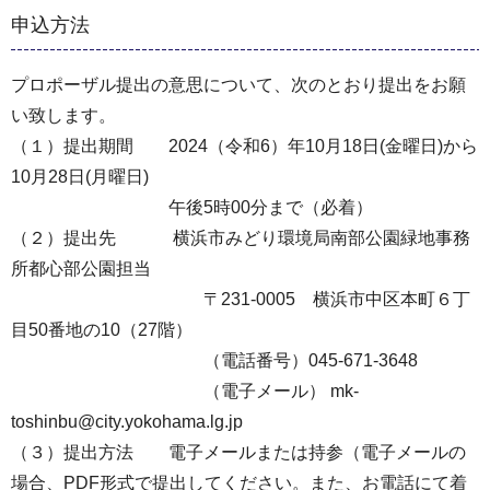
申込方法
プロポーザル提出の意思について、次のとおり提出をお願
い致します。
（１）提出期間 2024（令和6）年10月18日(金曜日)から
10月28日(月曜日)
午後5時00分まで（必着）
（２）提出先 横浜市みどり環境局南部公園緑地事務
所都心部公園担当
〒231-0005 横浜市中区本町６丁
目50番地の10（27階）
（電話番号）045-671-3648
（電⼦メール） mk-
toshinbu@city.yokohama.lg.jp
（３）提出方法 電子メールまたは持参（電⼦メールの
場合、PDF形式で提出してください。また、お電話にて着