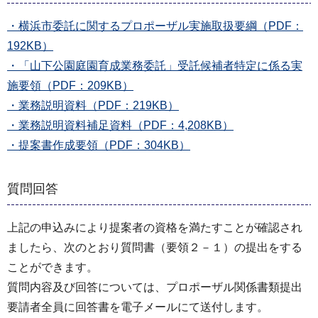
・横浜市委託に関するプロポーザル実施取扱要綱（PDF：
192KB）
・「山下公園庭園育成業務委託」受託候補者特定に係る実
施要領（PDF：209KB）
・業務説明資料（PDF：219KB）
・業務説明資料補足資料（PDF：4,208KB）
・提案書作成要領（PDF：304KB）
質問回答
上記の申込みにより提案者の資格を満たすことが確認され
ましたら、次のとおり質問書（要領２－１）の提出をする
ことができます。
質問内容及び回答については、プロポーザル関係書類提出
要請者全員に回答書を電子メールにて送付します。