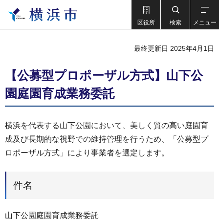
区役所
検索
メニュー
最終更新日 2025年4月1日
【公募型プロポーザル方式】山下公
園庭園育成業務委託
横浜を代表する山下公園において、美しく質の高い庭園育
成及び長期的な視野での維持管理を行うため、「公募型プ
ロポーザル方式」により事業者を選定します。
件名
山下公園庭園育成業務委託