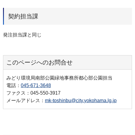
契約担当課
発注担当課と同じ
このページへのお問合せ
みどり環境局南部公園緑地事務所都心部公園担当
電話：
045-671-3648
ファクス：045-550-3917
メールアドレス：
mk-toshinbu@city.yokohama.lg.jp