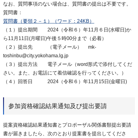
なお、質問事項のない場合は、質問書の提出は不要です。
質問書：
質問書（要領２－１）（ワード：24KB）
（１）提出期間 2024（令和６）年11月６日(水曜日)か
ら11月11日(月曜日)午後５時00分まで（必着）
（２）提出先 （電子メール） mk-
toshinbu@city.yokohama.lg.jp
（３）提出方法 電子メール（word形式で添付してくだ
さい。また、お電話にて着信確認を行ってください。）
（４）回答日 2024（令和６）年11月15日(金曜日)
参加資格確認結果通知及び提出要請
提案資格確認結果通知書とプロポーザル関係書類提出要請
書が届きましたら、次のとおり提案書を提出してくださ