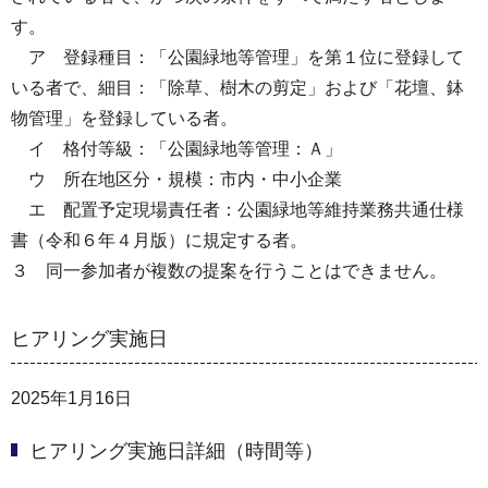
す。
ア 登録種目：「公園緑地等管理」を第１位に登録して
いる者で、細目：「除草、樹木の剪定」および「花壇、鉢
物管理」を登録している者。
イ 格付等級：「公園緑地等管理：Ａ」
ウ 所在地区分・規模：市内・中小企業
エ 配置予定現場責任者：公園緑地等維持業務共通仕様
書（令和６年４月版）に規定する者。
３ 同一参加者が複数の提案を行うことはできません。
ヒアリング実施日
2025年1月16日
ヒアリング実施日詳細（時間等）