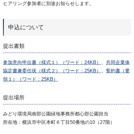
ヒアリング参加者に別途お知らせします。
申込について
提出書類
参加意向申出書（様式１）（ワード：24KB）
、
共同企業体
協定書兼委任状（様式２）（ワード：25KB）
、
誓約書（要
領１）（ワード：25KB）
提出場所
みどり環境局南部公園緑地事務所都心部公園担当
所在地：横浜市中区本町６丁目50番地の10（27階）