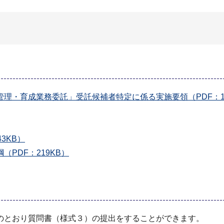
理・育成業務委託」受託候補者特定に係る実施要領（PDF：15
3KB）
PDF：219KB）
のとおり質問書（様式３）の提出をすることができます。