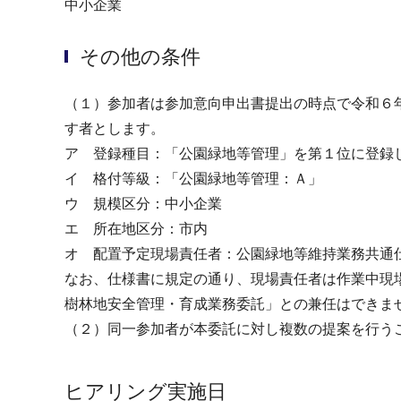
中小企業
その他の条件
（１）参加者は参加意向申出書提出の時点で令和６
す者とします。
ア 登録種目：「公園緑地等管理」を第１位に登録
イ 格付等級：「公園緑地等管理：Ａ」
ウ 規模区分：中小企業
エ 所在地区分：市内
オ 配置予定現場責任者：公園緑地等維持業務共通
なお、仕様書に規定の通り、現場責任者は作業中現
樹林地安全管理・育成業務委託」との兼任はできま
（２）同一参加者が本委託に対し複数の提案を行う
ヒアリング実施日