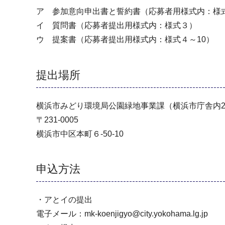
ア 参加意向申出書と誓約書（応募者用様式内：様
イ 質問書（応募者提出用様式内：様式３）
ウ 提案書（応募者提出用様式内：様式４～10）
提出場所
横浜市みどり環境局公園緑地事業課（横浜市庁舎内2
〒231-0005
横浜市中区本町６-50-10
申込方法
・アとイの提出
電子メール：mk-koenjigyo@city.yokohama.lg.jp