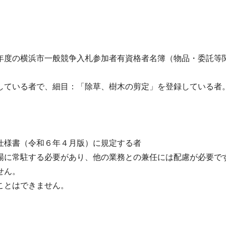
年度の横浜市一般競争入札参加者有資格者名簿（物品・委託等
している者で、細目：「除草、樹木の剪定」を登録している者
仕様書（令和６年４月版）に規定する者
場に常駐する必要があり、他の業務との兼任には配慮が必要で
せん。
ことはできません。