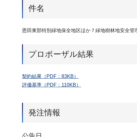
件名
恩田東部特別緑地保全地区ほか７緑地樹林地安全管
プロポーザル結果
契約結果（PDF：83KB）
評価基準（PDF：110KB）
発注情報
公告日