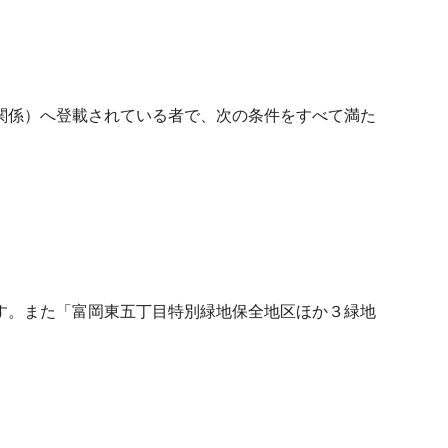
関係）へ登載されている者で、次の条件をすべて満た
。
す。また「富岡東五丁目特別緑地保全地区ほか３緑地