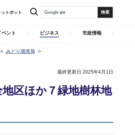
ャットボット
イベント
ビジネス
市政情報
みどり環境局
最終更新日 2025年4月1日
全地区ほか７緑地樹林地