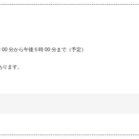
0 分から午後５時 00 分まで（予定）
あります。