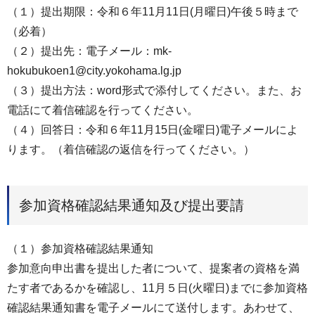
（１）提出期限：令和６年11月11日(月曜日)午後５時まで
（必着）
（２）提出先：電子メール：mk-
hokubukoen1@city.yokohama.lg.jp
（３）提出方法：word形式で添付してください。また、お
電話にて着信確認を行ってください。
（４）回答日：令和６年11月15日(金曜日)電子メールによ
ります。（着信確認の返信を行ってください。）
参加資格確認結果通知及び提出要請
（１）参加資格確認結果通知
参加意向申出書を提出した者について、提案者の資格を満
たす者であるかを確認し、11月５日(火曜日)までに参加資格
確認結果通知書を電子メールにて送付します。あわせて、