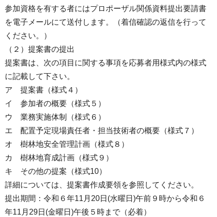
参加資格を有する者にはプロポーザル関係資料提出要請書
を電子メールにて送付します。（着信確認の返信を行って
ください。）
（２）提案書の提出
提案書は、次の項目に関する事項を応募者用様式内の様式
に記載して下さい。
ア 提案書（様式４）
イ 参加者の概要（様式５）
ウ 業務実施体制（様式６）
エ 配置予定現場責任者・担当技術者の概要（様式７）
オ 樹林地安全管理計画（様式８）
カ 樹林地育成計画（様式９）
キ その他の提案（様式10）
詳細については、提案書作成要領を参照してください。
提出期間：令和６年11月20日(水曜日)午前９時から令和６
年11月29日(金曜日)午後５時まで（必着）