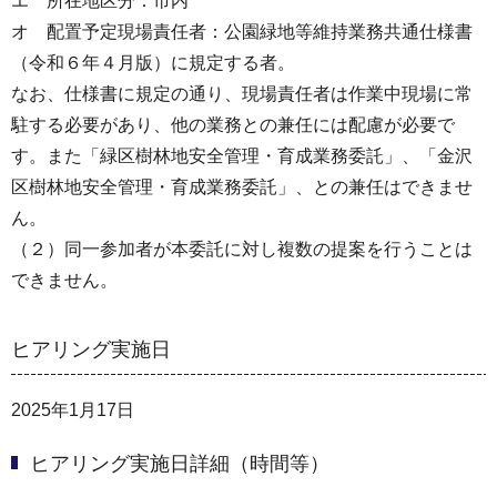
エ 所在地区分：市内
オ 配置予定現場責任者：公園緑地等維持業務共通仕様書
（令和６年４月版）に規定する者。
なお、仕様書に規定の通り、現場責任者は作業中現場に常
駐する必要があり、他の業務との兼任には配慮が必要で
す。また「緑区樹林地安全管理・育成業務委託」、「金沢
区樹林地安全管理・育成業務委託」、との兼任はできませ
ん。
（２）同一参加者が本委託に対し複数の提案を行うことは
できません。
ヒアリング実施日
2025年1月17日
ヒアリング実施日詳細（時間等）