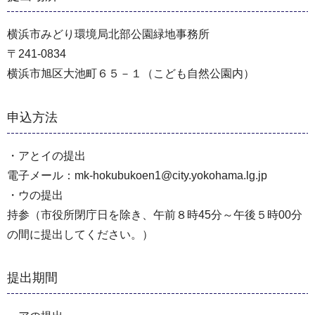
横浜市みどり環境局北部公園緑地事務所
〒241-0834
横浜市旭区大池町６５－１（こども自然公園内）
申込方法
・アとイの提出
電子メール：mk-hokubukoen1@city.yokohama.lg.jp
・ウの提出
持参（市役所閉庁日を除き、午前８時45分～午後５時00分
の間に提出してください。）
提出期間