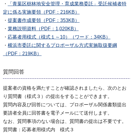
・
「青葉区樹林地安全管理・育成業務委託」受託候補者特
定に係る実施要領（PDF：216KB）
・
提案書作成要領（PDF：353KB）
・
業務説明資料（PDF：1,020KB）
・
応募者用様式（様式１～10）（ワード：34KB）
・
横浜市委託に関するプロポーザル方式実施取扱要綱
（PDF：219KB）
質問回答
提案者の資格を満たすことが確認されましたら、次のとお
り質問書（様式３）の提出をすることができます。
質問内容及び回答については、プロポーザル関係書類提出
要請者全員に回答書を電子メールにて送付します。
なお、質問事項のない場合は、質問書の提出は不要です。
質問書：応募者用様式内 様式３