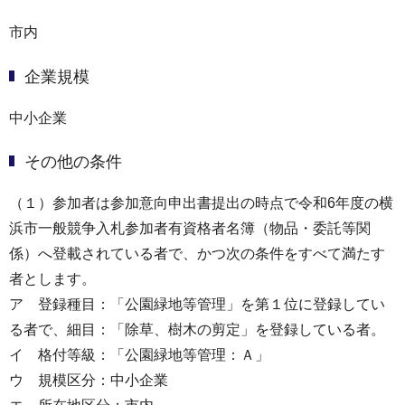
市内
企業規模
中小企業
その他の条件
（１）参加者は参加意向申出書提出の時点で令和6年度の横
浜市一般競争入札参加者有資格者名簿（物品・委託等関
係）へ登載されている者で、かつ次の条件をすべて満たす
者とします。
ア 登録種目：「公園緑地等管理」を第１位に登録してい
る者で、細目：「除草、樹木の剪定」を登録している者。
イ 格付等級：「公園緑地等管理：Ａ」
ウ 規模区分：中小企業