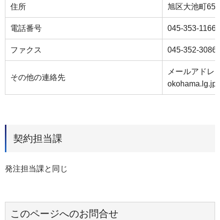
住所
旭区大池町65
電話番号
045-353-1166
ファクス
045-352-3086
メールアドレス mk
その他の連絡先
okohama.lg.jp
契約担当課
発注担当課と同じ
このページへのお問合せ