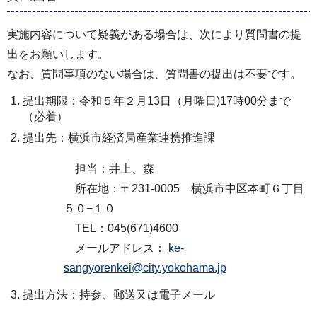
実施内容について疑義がある場合は、次により質問書の提
出をお願いします。
なお、質問事項のない場合は、質問書の提出は不要です。
提出期限：令和５年２月13日（月曜日)17時00分まで
（必着）
提出先：横浜市経済局産業連携推進課
担当：井上、森
所在地：〒231-0005 横浜市中区本町６丁目
５０−１０
TEL：045(671)4600
メールアドレス：
ke-
sangyorenkei@city.yokohama.jp
提出方法：持参、郵送又は電子メール