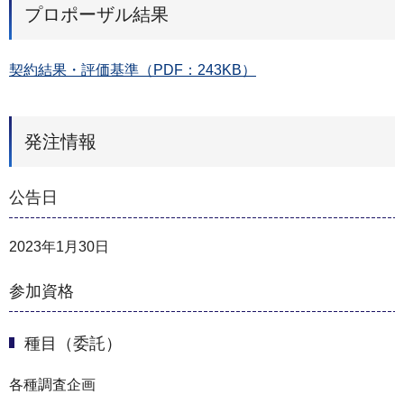
プロポーザル結果
契約結果・評価基準（PDF：243KB）
発注情報
公告日
2023年1月30日
参加資格
種目（委託）
各種調査企画