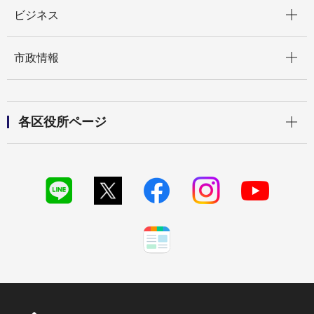
開く
ビジネス
開く
市政情報
開く
各区役所ページ