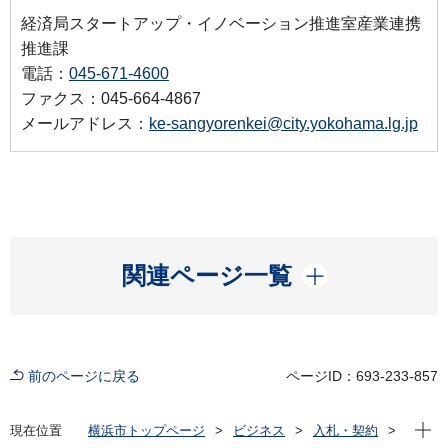
経済局スタートアップ・イノベーション推進室産業連携
推進課
電話：
045-671-4600
ファクス：045-664-4867
メールアドレス：
ke-sangyorenkei@city.yokohama.lg.jp
開く
関連ページ一覧
前のページに戻る
ページID：693-233-857
現在位
現在位置
横浜市トップページ
ビジネス
入札・契約