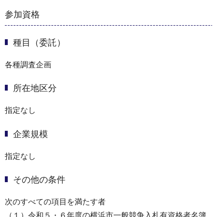
参加資格
種目（委託）
各種調査企画
所在地区分
指定なし
企業規模
指定なし
その他の条件
次のすべての項目を満たす者
（１）令和５・６年度の横浜市一般競争入札有資格者名簿