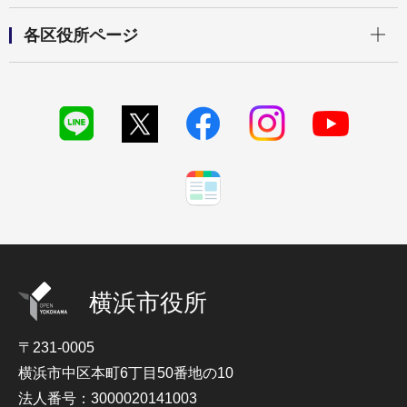
開く
各区役所ページ
横浜市役所
〒231-0005
横浜市中区本町6丁目50番地の10
法人番号：3000020141003