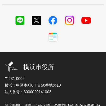
横浜市役所
〒231-0005
横浜市中区本町6丁目50番地の10
法人番号：3000020141003
開庁時間：月曜日から金曜日の午前8時45分から午後5時