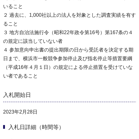
いること
２ 過去に、1,000社以上の法人を対象とした調査実績を有す
ること
３ 地方自治法施行令（昭和22年政令第16号）第167条の４
の規定に該当していない者
４ 参加意向申出書の提出期限の日から受託者を決定する期
日まで、横浜市一般競争参加停止及び指名停止等措置要綱
（平成16年４月１日）の規定による停止措置を受けていな
い者であること
入札開始日
2023年2月28日
入札日詳細（時間等）