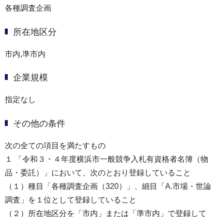
各種調査企画
所在地区分
市内,準市内
企業規模
指定なし
その他の条件
次の全ての項目を満たすもの
１ 「令和３・４年度横浜市一般競争入札有資格者名簿（物
品・委託）」において、次のとおり登録していること
（１）種目「各種調査企画（320）」、細目「A.市場・世論
調査」を１位として登録していること
（２）所在地区分を「市内」または「準市内」で登録して