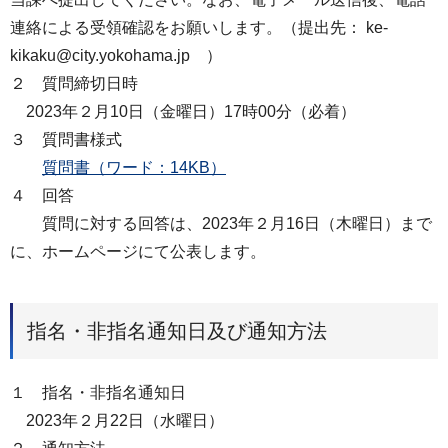
連絡による受領確認をお願いします。（提出先： ke-
kikaku@city.yokohama.jp ）
２ 質問締切日時
2023年２月10日（金曜日）17時00分（必着）
３ 質問書様式
質問書（ワード：14KB）
４ 回答
質問に対する回答は、2023年２月16日（木曜日）まで
に、ホームページにて公表します。
指名・非指名通知日及び通知方法
１ 指名・非指名通知日
2023年２月22日（水曜日）