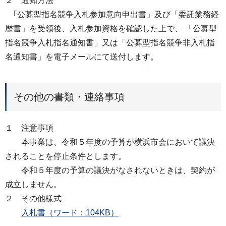
２ 通知方法
｢公募型指名競争入札参加意向申出書」及び「委託業務経
歴書」を受領後、入札参加資格を確認した上で、 「公募型
指名競争入札指名通知書」又は「公募型指名競争非入札指
名通知書」を電子メールにて送付します。
その他の書類・連絡事項
１ 注意事項
本事業は、令和５年度の予算が横浜市会において議決
されることを停止条件とします。
令和５年度の予算の議決がなされないときは、契約が
成立しません。
２ その他様式
入札書（ワード：104KB）