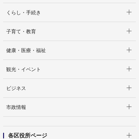
開く
くらし・手続き
開く
子育て・教育
開く
健康・医療・福祉
開く
観光・イベント
開く
ビジネス
開く
市政情報
開く
各区役所ページ