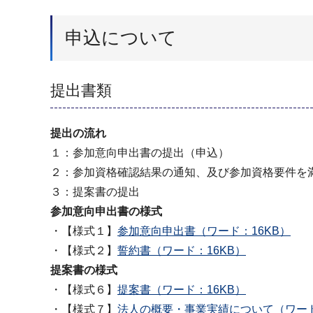
申込について
提出書類
提出の流れ
１：参加意向申出書の提出（申込）
２：参加資格確認結果の通知、及び参加資格要件を
３：提案書の提出
参加意向申出書の様式
・【様式１】
参加意向申出書（ワード：16KB）
・【様式２】
誓約書（ワード：16KB）
提案書の様式
・【様式６】
提案書（ワード：16KB）
・【様式７】
法人の概要・事業実績について（ワード