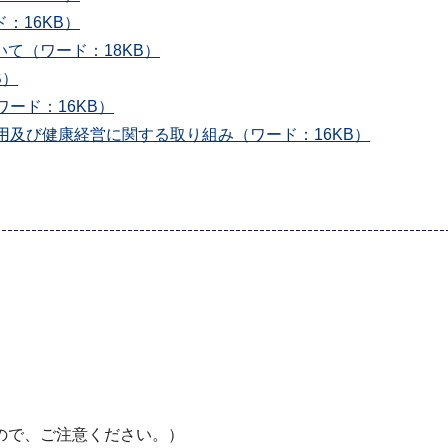
：16KB）
て（ワード：18KB）
B）
ード：16KB）
及び健康経営に関する取り組み（ワード：16KB）
ので、ご注意ください。）