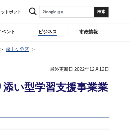
ャットボット
イベント
ビジネス
市政情報
保土ケ谷区
最終更新日 2022年12月12日
り添い型学習支援事業業