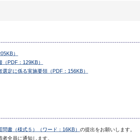
05KB）
PDF：129KB）
定に係る実施要領（PDF：156KB）
質問書（様式５）（ワード：16KB）
の提出をお願いします。
請者全員に通知します。