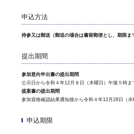
申込方法
持参又は郵送（郵送の場合は書留郵便とし、期限ま
提出期間
参加意向申出書の提出期間
公示日から令和４年12月８日（木曜日）午後５時ま
提案書の提出期間
参加資格確認結果通知後から令和４年12月28日（
申込期限