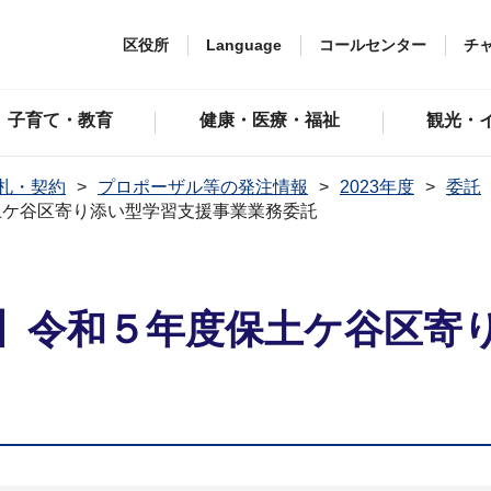
区役所
Language
コールセンター
チ
子育て・教育
健康・医療・福祉
観光・
札・契約
プロポーザル等の発注情報
2023年度
委託
土ケ谷区寄り添い型学習支援事業業務委託
】令和５年度保土ケ谷区寄