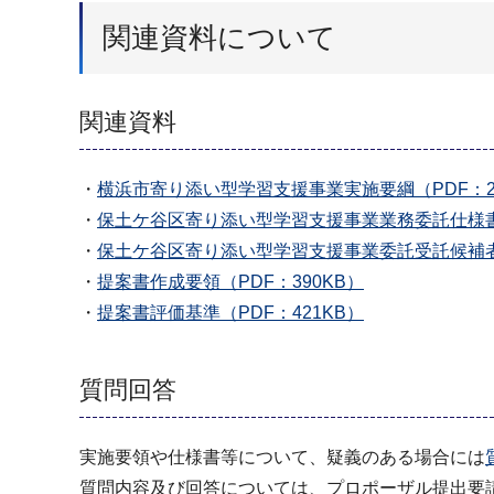
関連資料について
関連資料
・
横浜市寄り添い型学習支援事業実施要綱（PDF：2
・
保土ケ谷区寄り添い型学習支援事業業務委託仕様書（
・
保土ケ谷区寄り添い型学習支援事業委託受託候補者選
・
提案書作成要領（PDF：390KB）
・
提案書評価基準（PDF：421KB）
質問回答
実施要領や仕様書等について、疑義のある場合には
質問内容及び回答については、プロポーザル提出要