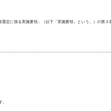
者選定に係る実施要領」（以下「実施要領」という。）の第３
。
す。