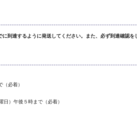
でに到達するように発送してください。また、必ず到達確認を
で（必着）
水曜日）午後５時まで（必着）