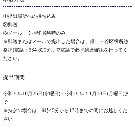
①提出場所への持ち込み
②郵送
③メール ※押印省略時のみ
※郵送またはメールで提出した場合は、保土ケ谷区役所総
務課(電話：334-6205)まで電話で必ず到達確認を行ってく
ださい。
提出期間
令和５年10月25日(水曜日)～令和５年１1月13日(月曜日)ま
で
※持参の場合は、8時45分から17時までの間にお越しくだ
さい