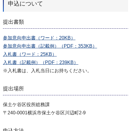
申込について
提出書類
参加意向申出書（ワード：20KB）
参加意向申出書（記載例）（PDF：353KB）
入札書（ワード：25KB）
入札書（記載例）（PDF：239KB）
※入札書は、入札当日にお持ちください。
提出場所
保土ケ谷区役所総務課
〒240-0001横浜市保土ケ谷区川辺町2-9
申込方法