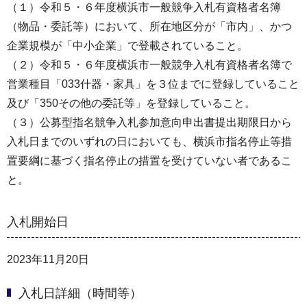
（１）令和５・６年度横浜市一般競争入札有資格者名簿
（物品・委託等）において、所在地区分が「市内」、かつ
企業規模が「中小企業」で登載されていること。
（２）令和５・６年度横浜市一般競争入札有資格者名簿で
営業種目「033什器・家具」を３位までに登録していること
及び「350その他の委託等」を登録していること。
（３）公募型指名競争入札参加意向申出書提出期限日から
入札日までのいずれの日においても、横浜市指名停止等措
置要綱に基づく指名停止の措置を受けていない者であるこ
と。
入札開始日
2023年11月20日
入札日詳細（時間等）