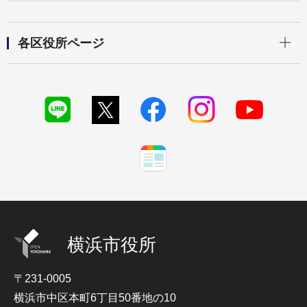
開く
各区役所ページ
横浜市役所
〒231-0005
横浜市中区本町6丁目50番地の10