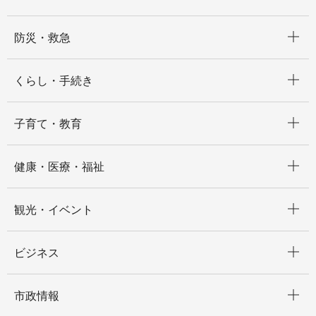
開く
防災・救急
開く
くらし・手続き
開く
子育て・教育
開く
健康・医療・福祉
開く
観光・イベント
開く
ビジネス
開く
市政情報