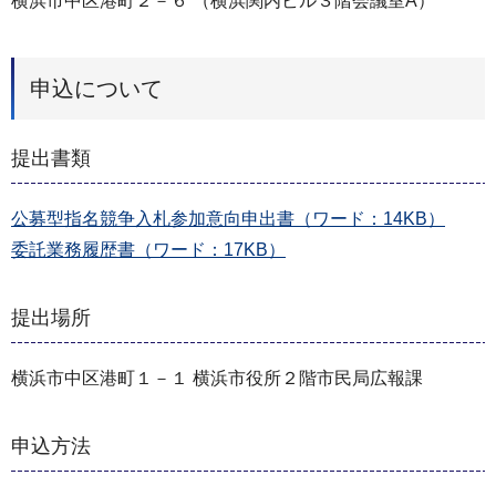
横浜市中区港町２－６ （横浜関内ビル３階会議室A）
申込について
提出書類
公募型指名競争入札参加意向申出書（ワード：14KB）
委託業務履歴書（ワード：17KB）
提出場所
横浜市中区港町１－１ 横浜市役所２階市民局広報課
申込方法