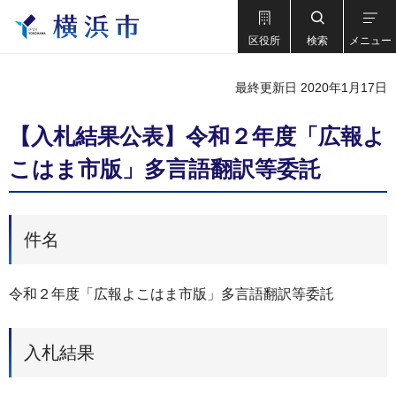
区役所
検索
メニュー
最終更新日 2020年1月17日
【入札結果公表】令和２年度「広報よ
こはま市版」多言語翻訳等委託
件名
令和２年度「広報よこはま市版」多言語翻訳等委託
入札結果