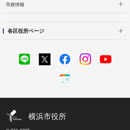
市政情報
開く
各区役所ページ
横浜市役所