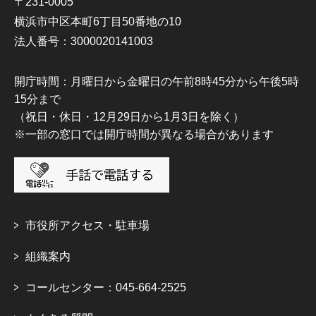
〒231-0005
横浜市中区本町6丁目50番地の10
法人番号：3000020141003
開庁時間：月曜日から金曜日の午前8時45分から午後5時
15分まで
（祝日・休日・12月29日から1月3日を除く）
※一部の窓口では開庁時間が異なる場合があります
市役所アクセス・駐車場
組織案内
コールセンター：045-664-2525