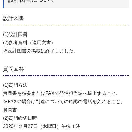
設計図書
(1)設計図書
(2)参考資料（適用文書）
※設計図書の掲載は終了しました。
質問回答
(1)質問方法
質問書を持参またはFAXで発注担当課へ提出すること。
※FAXの場合は到達についての確認の電話を入れること。
質問書
(2)質問締切日時
2020年２月27日（木曜日）午後４時