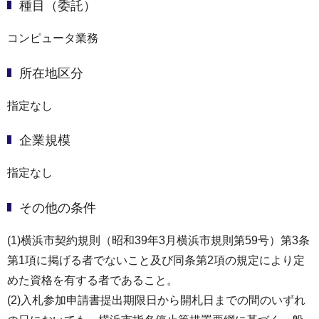
種目（委託）
コンピュータ業務
所在地区分
指定なし
企業規模
指定なし
その他の条件
(1)横浜市契約規則（昭和39年3月横浜市規則第59号）第3条
第1項に掲げる者でないこと及び同条第2項の規定により定
めた資格を有する者であること。
(2)⼊札参加申請書提出期限⽇から開札⽇までの間のいずれ