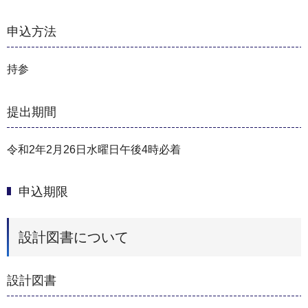
申込方法
持参
提出期間
令和2年2月26日水曜日午後4時必着
申込期限
設計図書について
設計図書