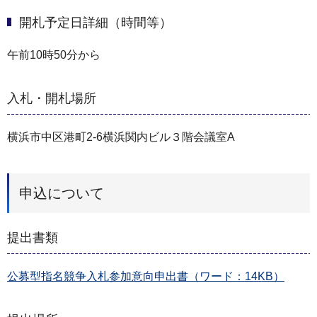
開札予定日詳細（時間等）
午前10時50分から
入札・開札場所
横浜市中区港町2-6横浜関内ビル３階会議室A
申込について
提出書類
公募型指名競争入札参加意向申出書（ワード：14KB）