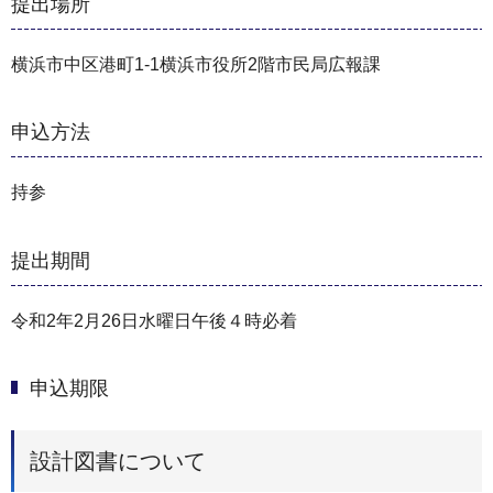
提出場所
横浜市中区港町1-1横浜市役所2階市民局広報課
申込方法
持参
提出期間
令和2年2月26日水曜日午後４時必着
申込期限
設計図書について