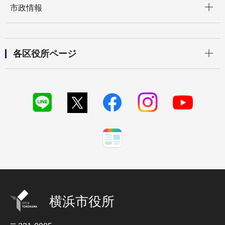
市政情報
開く
各区役所ページ
横浜市役所