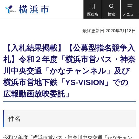
区役所
検索
メニュー
最終更新日 2020年3月18日
【入札結果掲載】【公募型指名競争入
札】令和２年度「横浜市営バス・神奈
川中央交通「かなチャンネル」及び
横浜市営地下鉄「YS-VISION」での
広報動画放映委託」
件名
令和２年度「横浜市営バス・神奈川中央交通「かなチャン