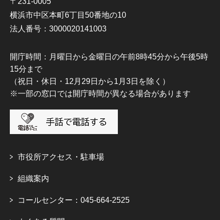
〒231-0005
横浜市中区本町6丁目50番地の10
法人番号：3000020141003
開庁時間：月曜日から金曜日の午前8時45分から午後5時
15分まで
（祝日・休日・12月29日から1月3日を除く）
※一部の窓口では開庁時間が異なる場合があります
市役所アクセス・駐車場
組織案内
コールセンター：045-664-2525