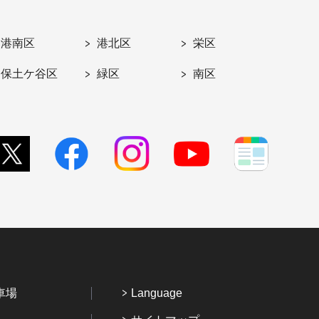
港南区
港北区
栄区
保土ケ谷区
緑区
南区
車場
Language