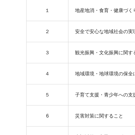
１
地産地消・食育・健康づく
２
安全で安心な地域社会の実
３
観光振興・文化振興に関す
４
地域環境・地球環境の保全
５
子育て支援・青少年への支
6
災害対策に関すること