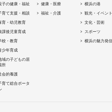
親子の健康・福祉
健康・医療
横浜の港
子育て支援・相談
福祉・介護
観光・イベン
保育・幼児教育
文化・芸術
放課後児童育成
スポーツ
学校・教育
横浜の魅力発
青少年育成
地域の子どもの居
場所
社会的養護
子育て総合ポータ
ル