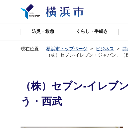
防災・救急
くらし・手続き
現在位置
横浜市トップページ
ビジネス
共
（株）セブン-イレブン・ジャパン、（
（株）セブン-イレブ
う・西武