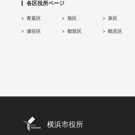
各区役所ページ
青葉区
旭区
泉区
瀬谷区
都筑区
鶴見区
横浜市役所