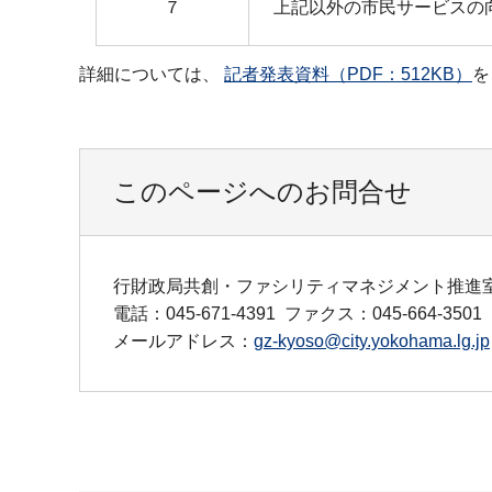
７
上記以外の市民サービスの
詳細については、
記者発表資料（PDF：512KB）
を
このページへのお問合せ
行財政局共創・ファシリティマネジメント推進
電話：045-671-4391
ファクス：045-664-3501
メールアドレス：
gz-kyoso@city.yokohama.lg.jp