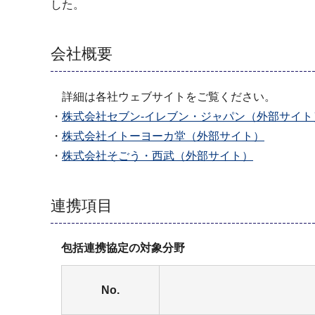
した。
会社概要
詳細は各社ウェブサイトをご覧ください。
・
株式会社セブン‐イレブン・ジャパン（外部サイト
・
株式会社イトーヨーカ堂（外部サイト）
・
株式会社そごう・西武（外部サイト）
連携項目
包括連携協定の対象分野
No.