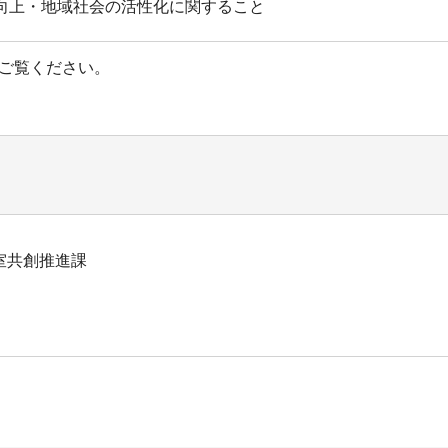
向上・地域社会の活性化に関すること
ご覧ください。
室共創推進課