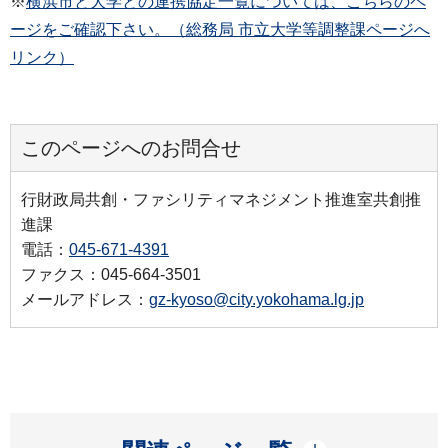
※
横浜市と大学との連携協定一覧については、こちらのペ
ージをご確認下さい。（総務局 市立大学等調整課ページへ
リンク）
このページへのお問合せ
行財政局共創・ファシリティマネジメント推進室共創推
進課
電話：
045-671-4391
ファクス：045-664-3501
メールアドレス：
gz-kyoso@city.yokohama.lg.jp
開く