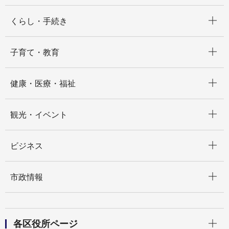
開く
くらし・手続き
開く
子育て・教育
開く
健康・医療・福祉
開く
観光・イベント
開く
ビジネス
開く
市政情報
開く
各区役所ページ