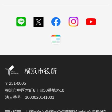
横浜市役所
〒231-0005
横浜市中区本町6丁目50番地の10
法人番号：3000020141003
開庁時間：月曜日から金曜日の午前8時45分から午後5時