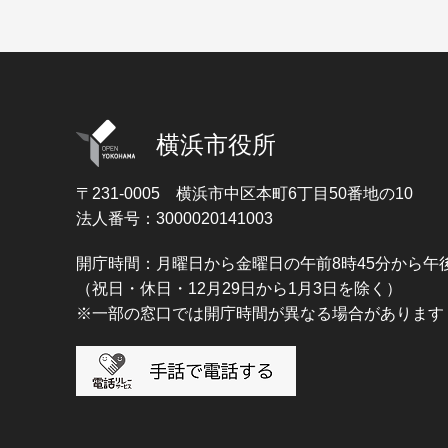
横浜市役所
〒231-0005
横浜市中区本町6丁目50番地の10
法人番号：3000020141003
開庁時間：月曜日から金曜日の午前8時45分から午後
（祝日・休日・12月29日から1月3日を除く）
※一部の窓口では開庁時間が異なる場合があります