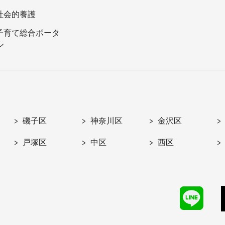
社会的養護
子育て総合ポータ
ル
磯子区
神奈川区
金沢区
戸塚区
中区
西区