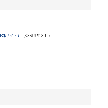
外部サイト）
（令和６年３月）