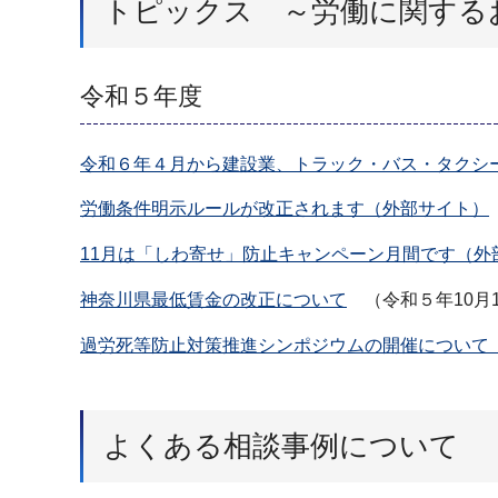
トピックス ～労働に関する
令和５年度
令和６年４月から建設業、トラック・バス・タクシ
労働条件明示ルールが改正されます（外部サイト）
11月は「しわ寄せ」防止キャンペーン月間です（外
神奈川県最低賃金の改正について
（令和５年10月
過労死等防止対策推進シンポジウムの開催について
よくある相談事例について