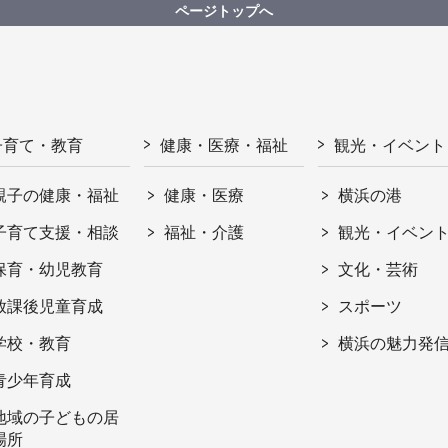
ページトップへ
子育て・教育
健康・医療・福祉
観光・イベント
親子の健康・福祉
健康・医療
横浜の港
子育て支援・相談
福祉・介護
観光・イベン
保育・幼児教育
文化・芸術
放課後児童育成
スポーツ
学校・教育
横浜の魅力発
青少年育成
地域の子どもの居
場所