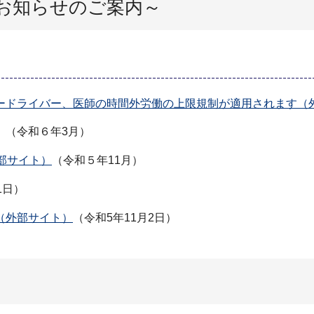
お知らせのご案内～
ードライバー、医師の時間外労働の上限規制が適用されます（
（令和６年3月）
部サイト）
（令和５年11月）
1日）
（外部サイト）
（令和5年11月2日）