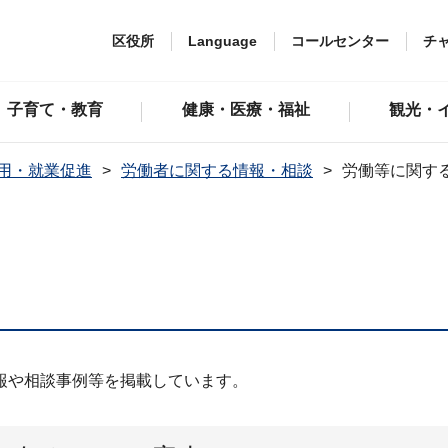
区役所
Language
コールセンター
チ
子育て・教育
健康・医療・福祉
観光・
用・就業促進
労働者に関する情報・相談
労働等に関す
報や相談事例等を掲載しています。