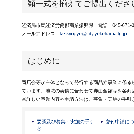
類一式を揃えてご提出くださ
経済局市民経済労働部商業振興課 電話：045-671-3
メールアドレス：
ke-syogyo@city.yokohama.lg.jp
はじめに
商店会等が主体となって発行する商品券事業に係る
ています。地域の実情に合わせて券面金額等を各商
※詳しい事業内容や申請方法は、募集・実施の手引
要綱及び募集・実施の手引
交付申請に
き