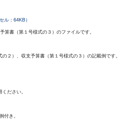
）
ル：64KB）
収支予算書（第１号様式の３）のファイルです。
式の２）、収支予算書（第１号様式の３）の記載例です。
用ください。
載例付き。