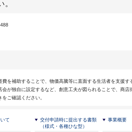
い。
488
経費を補助することで、物価高騰等に直面する生活者を支援す
店会が独自に設定するなど、創意工夫が図られることで、商店
きをご確認ください。
ついて
交付申請時に提出する書類
事業概要
（様式・各種ひな型）