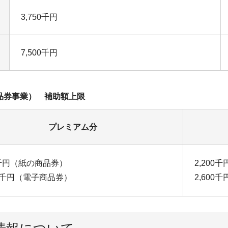
3,750千円
7,500千円
品券事業） 補助額上限
プレミアム分
00千円（紙の商品券）
2,200
00千円（電子商品券）
2,600