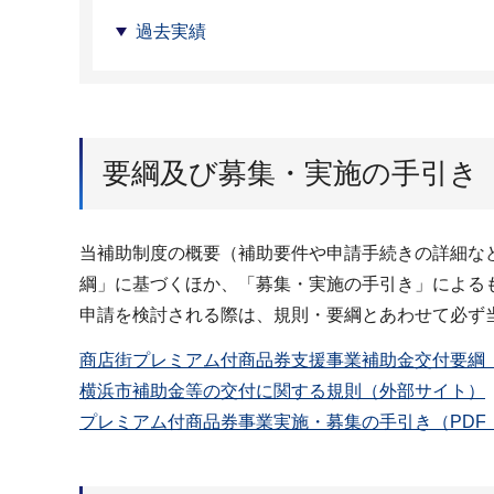
過去実績
要綱及び募集・実施の手引き
当補助制度の概要（補助要件や申請手続きの詳細な
綱」に基づくほか、「募集・実施の手引き」による
申請を検討される際は、規則・要綱とあわせて必ず
商店街プレミアム付商品券支援事業補助金交付要綱（P
横浜市補助金等の交付に関する規則（外部サイト）
プレミアム付商品券事業実施・募集の手引き（PDF：