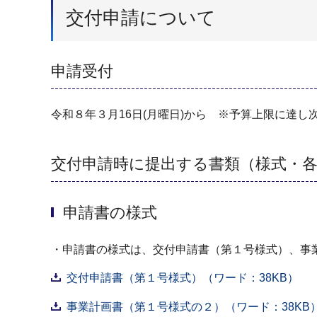
交付申請について
申請受付
令和８年３月16日(月曜日)から ※予算上限に達し
交付申請時に提出する書類（様式・
申請書の様式
・申請書の様式は、交付申請書（第１号様式）、事
交付申請書（第１号様式）（ワード：38KB）
事業計画書（第１号様式の２）（ワード：38KB