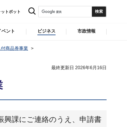
ャットボット
イベント
ビジネス
市政情報
ム付商品券事業
最終更新日 2026年6月16日
業
振興課にご連絡のうえ、申請書