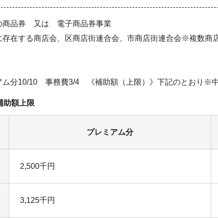
の商品券 又は 電子商品券事業
に存在する商店会、区商店街連合会、市商店街連合会※複数商
分10/10 事務費3/4 《補助額（上限）》下記のとおり※中
補助額上限
プレミアム分
2,500千円
3,125千円