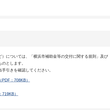
ど）については、「横浜市補助金等の交付に関する規則」及び
ものとします。
当手引きを確認してください。
DF：708KB）
719KB）