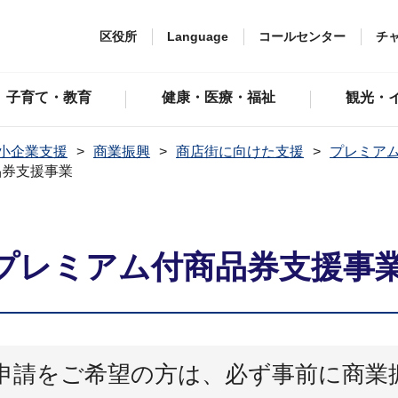
区役所
Language
コールセンター
チ
子育て・教育
健康・医療・福祉
観光・
小企業支援
商業振興
商店街に向けた支援
プレミア
品券支援事業
プレミアム付商品券支援事
申請をご希望の方は、必ず事前に商業