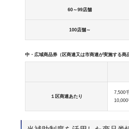
60～99店舗
100店舗～
中・広域商品券（区商連又は市商連が実施する商
7,5
１区商連あたり
10,0