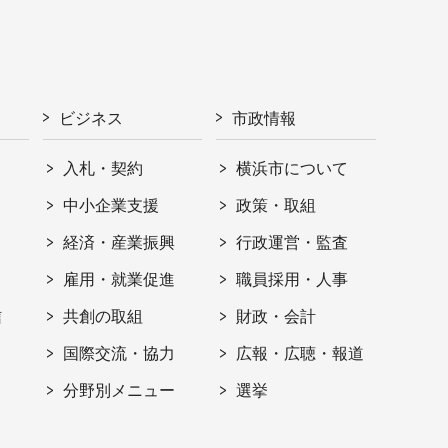
ビジネス
市政情報
入札・契約
横浜市について
ト
中小企業支援
政策・取組
経済・産業振興
行政運営・監査
雇用・就業促進
職員採用・人事
信
共創の取組
財政・会計
国際交流・協力
広報・広聴・報道
分野別メニュー
選挙