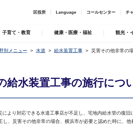
区役所
Language
コールセンター
チ
子育て・教育
健康・医療・福祉
観光・
野別メニュー
水道
給水装置工事
災害その他非常の
の給水装置工事の施行につ
災により対応できる水道工事店が不足し、宅地内給水管の復旧
改正し、災害その他非常の場合、横浜市が必要と認めた時に、他