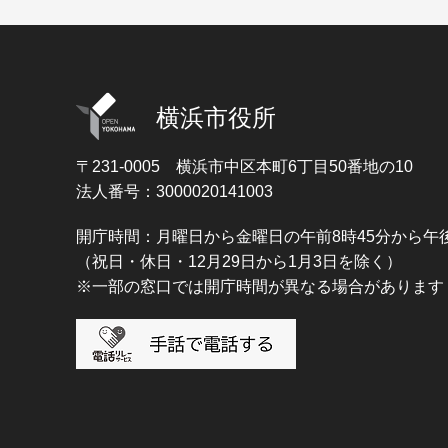
横浜市役所
〒231-0005
横浜市中区本町6丁目50番地の10
法人番号：3000020141003
開庁時間：月曜日から金曜日の午前8時45分から午後
（祝日・休日・12月29日から1月3日を除く）
※一部の窓口では開庁時間が異なる場合があります