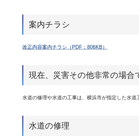
案内チラシ
改正内容案内チラシ（PDF：806KB）
現在、災害その他非常の場合
水道の修理や水道の工事は、横浜市が指定した水道
水道の修理