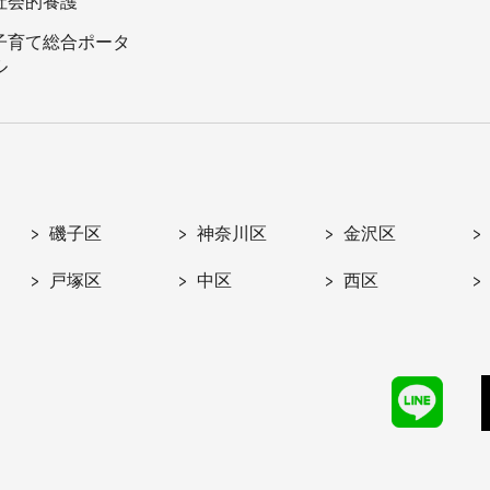
社会的養護
子育て総合ポータ
ル
磯子区
神奈川区
金沢区
戸塚区
中区
西区