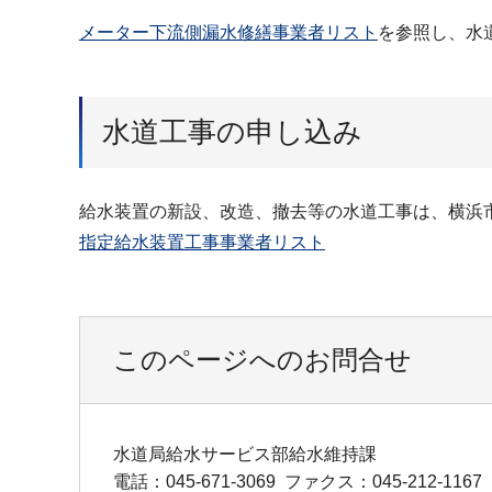
メーター下流側漏水修繕事業者リスト
を参照し、水
水道工事の申し込み
給水装置の新設、改造、撤去等の水道工事は、横浜
指定給水装置工事事業者リスト
このページへのお問合せ
水道局給水サービス部給水維持課
電話：045-671-3069
ファクス：045-212-1167