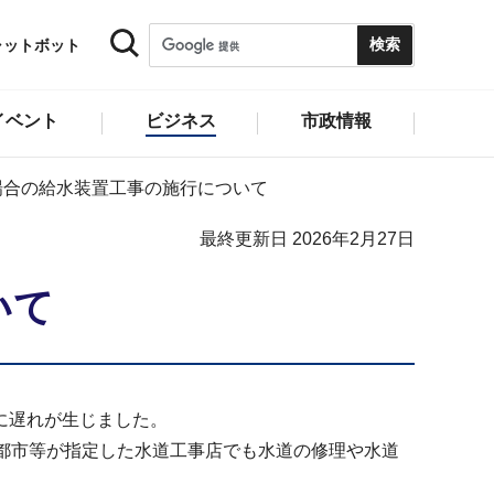
ャットボット
イベント
ビジネス
市政情報
場合の給水装置工事の施行について
最終更新日 2026年2月27日
いて
に遅れが生じました。
都市等が指定した水道工事店でも水道の修理や水道