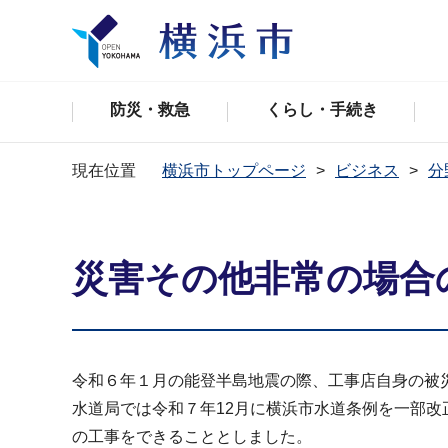
防災・救急
くらし・手続き
現在位置
横浜市トップページ
ビジネス
分
災害その他非常の場合
令和６年１月の能登半島地震の際、工事店自身の被
水道局では令和７年12月に横浜市水道条例を一部
の工事をできることとしました。