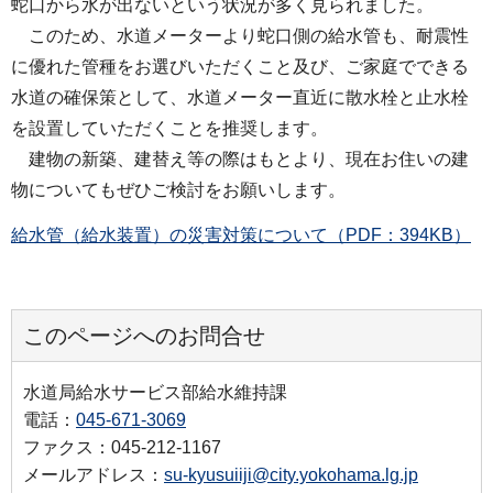
蛇口から水が出ないという状況が多く見られました。
このため、水道メーターより蛇口側の給水管も、耐震性
に優れた管種をお選びいただくこと及び、ご家庭でできる
水道の確保策として、水道メーター直近に散水栓と止水栓
を設置していただくことを推奨します。
建物の新築、建替え等の際はもとより、現在お住いの建
物についてもぜひご検討をお願いします。
給水管（給水装置）の災害対策について（PDF：394KB）
このページへのお問合せ
水道局給水サービス部給水維持課
電話：
045-671-3069
ファクス：045-212-1167
メールアドレス：
su-kyusuiiji@city.yokohama.lg.jp