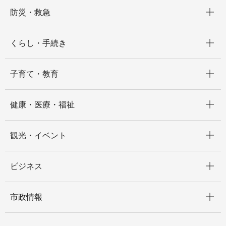
開く
防災・救急
開く
くらし・手続き
開く
子育て・教育
開く
健康・医療・福祉
開く
観光・イベント
開く
ビジネス
開く
市政情報