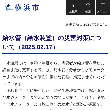
区役所
検索
メニュー
最終更新日 2025年2月17日
給水管（給水装置）の災害対策につ
いて（2025.02.17）
水道局では、令和２年度から、需要者が給水管を新たに
設置または更新する際には、配水管の分岐から水道メータ
ーまでの給水管を耐震性に優れた管種に指定させていただ
いています。
令和６年１月に発生した、能登半島地震では、配水管及
び水道メーターまでの給水管の復旧が完了した後も、宅地
内（水道メーターより蛇口側）の給水管の漏水が原因で、