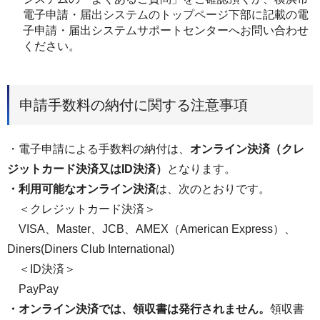
電子申請・届出システムのトップページ下部に記載の電
子申請・届出システムサポートセンターへお問い合わせ
ください。
申請手数料の納付に関する注意事項
・電子申請による手数料の納付は、
オンライン決済（クレ
ジットカード決済又はID決済）
となります。
・利用可能なオンライン決済
は、次のとおりです。
＜クレジットカード決済＞
VISA、Master、JCB、AMEX（American Express）、
Diners(Diners Club International)
＜ID決済＞
PayPay
・オンライン決済では、領収書は発行されません。
領収書