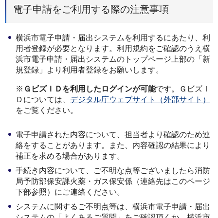
電子申請をご利用する際の注意事項
横浜市電子申請・届出システムを利用するにあたり、利
用者登録が必要となります。利用規約をご確認のうえ横
浜市電子申請・届出システムのトップページ上部の「新
規登録」より利用者登録をお願いします。
※
ＧビズＩＤを利用したログインが可能
です。ＧビズＩ
Ｄについては、
デジタル庁ウェブサイト（外部サイト）
をご覧ください。
電子申請された内容について、担当者より確認のため連
絡をすることがあります。また、内容確認の結果により
補正を求める場合があります。
手続き内容について、ご不明な点等ございましたら消防
局予防部保安課火薬・ガス保安係（連絡先はこのページ
下部参照）にご連絡ください。
システムに関するご不明点等は、横浜市電子申請・届出
システムの「よくあるご質問」をご確認頂くか、横浜市