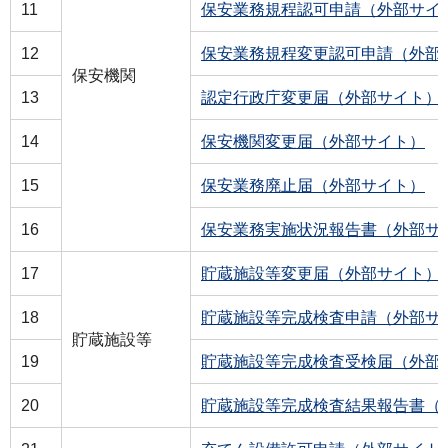
11
保安業務規程認可申請（外部サイ
12
保安業務規程変更認可申請（外部
保安機関
13
認定行政庁変更届（外部サイト）
14
保安機関変更届（外部サイト）
15
保安業務廃止届（外部サイト）
16
保安業務実施状況報告書（外部サ
17
貯蔵施設等変更届（外部サイト）
18
貯蔵施設等完成検査申請（外部サ
貯蔵施設等
19
貯蔵施設等完成検査受検届（外部
20
貯蔵施設等完成検査結果報告書（