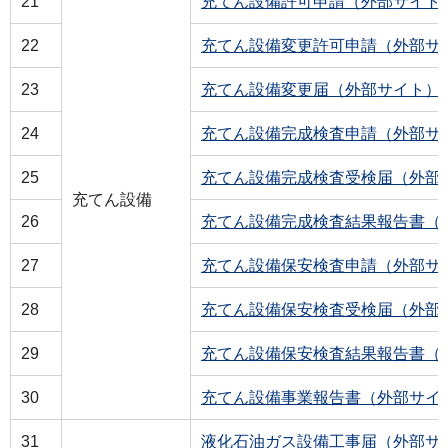
21
充てん設備許可申請（外部サイト
22
充てん設備変更許可申請（外部サ
23
充てん設備変更届（外部サイト）
24
充てん設備完成検査申請（外部サ
25
充てん設備完成検査受検届（外部
充てん設備
26
充てん設備完成検査結果報告書（
27
充てん設備保安検査申請（外部サ
28
充てん設備保安検査受検届（外部
29
充てん設備保安検査結果報告書（
30
充てん設備事業報告書（外部サイ
31
液化石油ガス設備工事届（外部サ