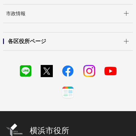
開く
市政情報
開く
各区役所ページ
横浜市役所