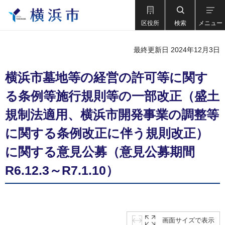
区役所
検索
メニュー
最終更新日 2024年12月3日
横浜市墓地等の経営の許可等に関す
る条例等施行規則等の一部改正（盛土
規制法適用、横浜市開発事業の調整等
に関する条例改正に伴う規則改正）
に関する意見公募（意見公募期間
R6.12.3～R7.1.10）
画面サイズで表示