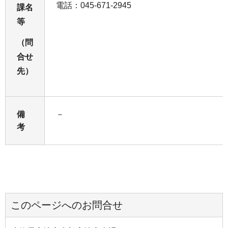
電話：045-671-2945
課名
等
（問
合せ
先）
備
－
考
このページへのお問合せ