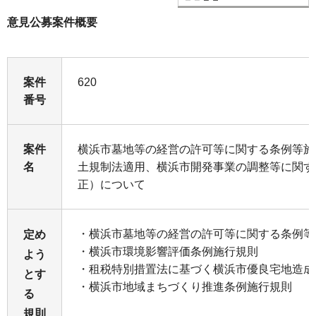
意見公募案件概要
案件
620
番号
案件
横浜市墓地等の経営の許可等に関する条例等施
名
土規制法適用、横浜市開発事業の調整等に関す
正）について
・横浜市墓地等の経営の許可等に関する条例等
定め
・横浜市環境影響評価条例施行規則
よう
・租税特別措置法に基づく横浜市優良宅地造成
とす
・横浜市地域まちづくり推進条例施行規
る
規則