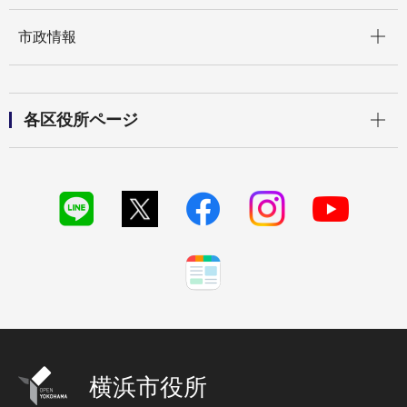
開く
市政情報
開く
各区役所ページ
横浜市役所