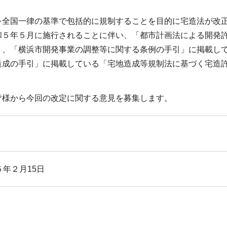
全国一律の基準で包括的に規制することを目的に宅造法が改正
和５年５月に施行されることに伴い、「都市計画法による開発
」、「横浜市開発事業の調整等に関する条例の手引」に掲載し
造成の手引」に掲載している「宅地造成等規制法に基づく宅造
様から今回の改定に関する意見を募集します。
５年２月15日