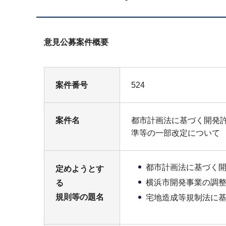
意見公募案件概要
案件番号
524
案件名
都市計画法に基づく開発
準等の一部改定について
都市計画法に基づく
定めようとす
横浜市開発事業の調
る
規則等の題名
宅地造成等規制法に