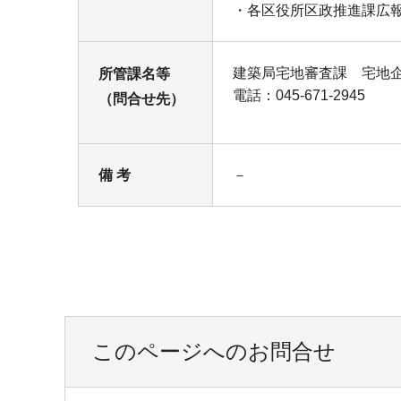
・各区役所区政推進課広
建築局宅地審査課 宅地
所管課名等
電話：045-671-2945
（問合せ先）
備 考
－
このページへのお問合せ