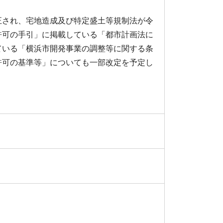
され、宅地造成及び特定盛土等規制法が令
許可の手引」に掲載している「都市計画法に
ている「横浜市開発事業の調整等に関する条
許可の基準等」についても一部改定を予定し