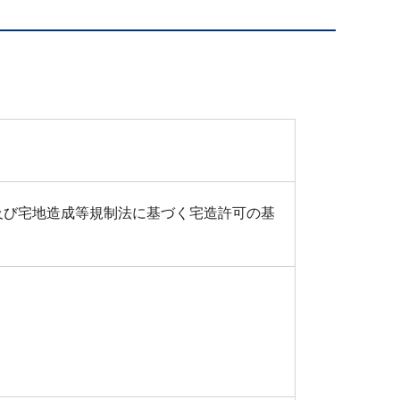
及び宅地造成等規制法に基づく宅造許可の基