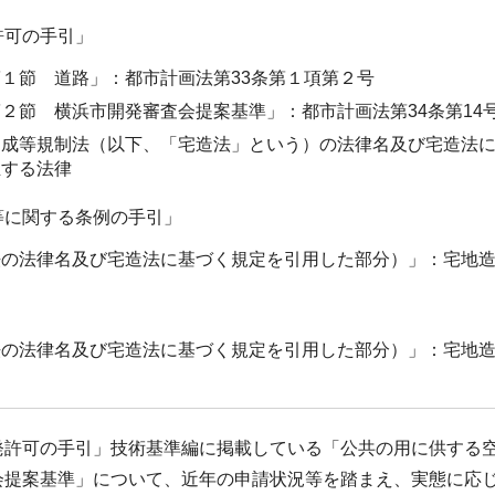
許可の手引」
１節 道路」：都市計画法第33条第１項第２号
２節 横浜市開発審査会提案基準」：都市計画法第34条第14
造成等規制法（以下、「宅造法」という）の法律名及び宅造法
正する法律
等に関する条例の手引」
法の法律名及び宅造法に基づく規定を引用した部分）」：宅地
法の法律名及び宅造法に基づく規定を引用した部分）」：宅地
許可の手引」技術基準編に掲載している「公共の用に供する空
会提案基準」について、近年の申請状況等を踏まえ、実態に応