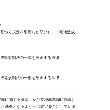
号
に基づく規定を引用した部分）」：宅地造成
造成等規制法の一部を改正する法律
造成等規制法の一部を改正する法律
地に関する基準」及び立地基準編に掲載し
じた基準となるよう一部改定を予定していま