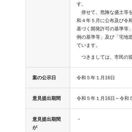
す。
併せて、危険な盛土等を
和４年５月に公布及び令
基づく開発許可の基準等
例の基準等」及び「宅地
ています。
つきましては、市民の皆
案の公示日
令和５年１月16日
意見提出期間
令和５年１月16日～令和
－
意見提出期間
が