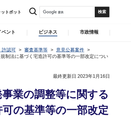
ャットボット
イベント
ビジネス
市政情報
・許認可
審査基準等
意見公募案件
等規制法に基づく宅造許可の基準等の一部改定につい
最終更新日 2023年1月16日
発事業の調整等に関する
許可の基準等の一部改定