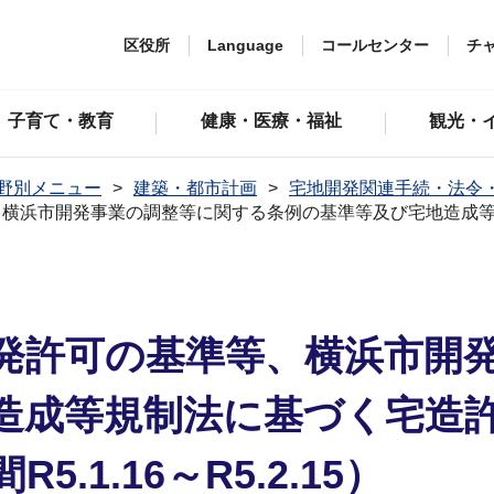
区役所
Language
コールセンター
チ
子育て・教育
健康・医療・福祉
観光・
野別メニュー
建築・都市計画
宅地開発関連手続・法令
、横浜市開発事業の調整等に関する条例の基準等及び宅地造成
発許可の基準等、横浜市開
造成等規制法に基づく宅造
1.16～R5.2.15）