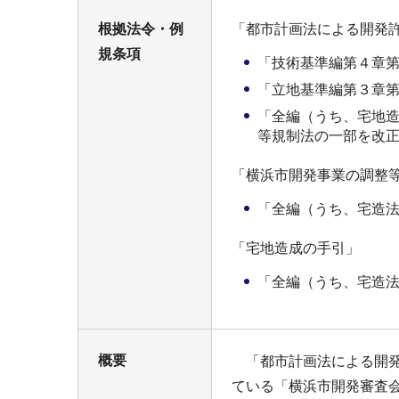
根拠法令・例
「都市計画法による開発
規条項
「技術基準編第４章第
「立地基準編第３章第
「全編（うち、宅地
等規制法の一部を改
「横浜市開発事業の調整
「全編（うち、宅造
「宅地造成の手引」
「全編（うち、宅造
概要
「都市計画法による開発
ている「横浜市開発審査