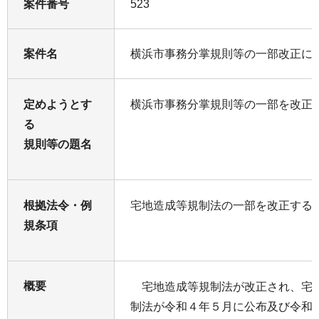
案件番号
523
案件名
横浜市事務分掌規則等の一部改正に
定めようとす
横浜市事務分掌規則等の一部を改正
る
規則等の題名
根拠法令・例
宅地造成等規制法の一部を改正する
規条項
概要
宅地造成等規制法が改正され、宅
制法が令和４年５月に公布及び令和