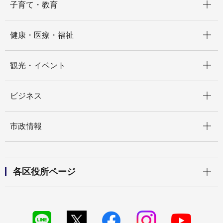
子育て・教育
開く
健康・医療・福祉
開く
観光・イベント
開く
ビジネス
開く
市政情報
開く
各区役所ページ