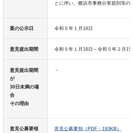
とに伴い、横浜市事務分掌規則等の
案の公示日
令和５年１月16日
意見提出期間
令和５年１月16日～令和５年２月15
－
意見提出期間
が
30日未満の場
合
その理由
意見公募要領
意見公募要領（PDF：193KB）