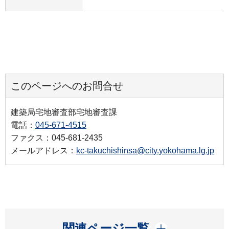
このページへのお問合せ
建築局宅地審査部宅地審査課
電話：
045-671-4515
ファクス：045-681-2435
メールアドレス：
kc-takuchishinsa@city.yokohama.lg.jp
開く
関連ページ一覧