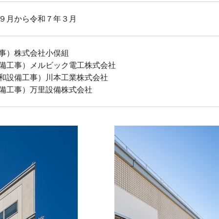
９月から令和７年３月
事）株式会社小俣組
備工事）メルビック電工株式会社
和設備工事）川本工業株式会社
備工事）万里設備株式会社