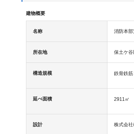
建物概要
名称
消防本部
所在地
保土ケ谷
構造規模
鉄骨鉄筋
延べ面積
2911㎡
設計
株式会社