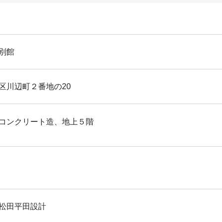
別館
区川辺町２番地の20
コンクリート造、地上５階
松田平田設計