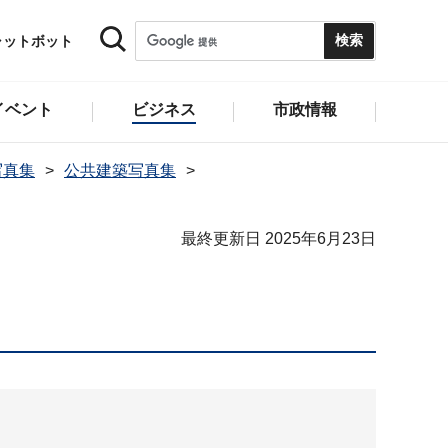
ャットボット
イベント
ビジネス
市政情報
写真集
公共建築写真集
最終更新日 2025年6月23日