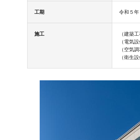
工期
令和５年
施工
（建築工
（電気設
（空気調
（衛生設