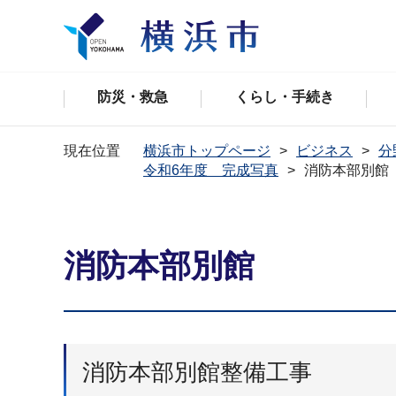
防災・救急
くらし・手続き
現在位置
横浜市トップページ
ビジネス
分
令和6年度 完成写真
消防本部別館
消防本部別館
消防本部別館整備工事