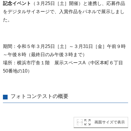
記念イベント
（３月25日［土］開催）と連携し、応募作品
をデジタルサイネージで、入賞作品をパネルで展示しまし
た。
期間：令和５年３月25日［土］～３月31日［金］午前９時
～午後８時（最終日のみ午後３時まで）
場所：横浜市庁舎１階 展示スペースA（中区本町６丁目
50番地の10）
フォトコンテストの概要
画面サイズで表示