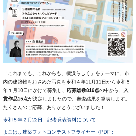
「これまでも、これからも、横浜らしく」をテーマに、市
内の建築物をおさめた写真を令和４年11⽉11⽇から令和５
年１⽉10⽇にかけて募集し、
応募総数816点
の中から、
入
賞作品15点
が決定しましたので、審査結果を発表します。
たくさんのご応募、ありがとうございました！
令和５年２月22日 記者発表資料について
よこはま建築フォトコンテストフライヤー（PDF：