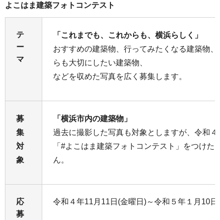
よこはま建築フォトコンテスト
テ
「これまでも、これからも、横浜らしく」
ー
おすすめの建築物、行ってみたくなる建築物、
マ
らも大切にしたい建築物、
などを収めた写真を広く募集します。
募
「横浜市内の建築物」
集
過去に撮影した写真も対象としますが、令和４年
対
「#よこはま建築フォトコンテスト」をつけた
象
ん。
応
令和４年11月11日(金曜日)～令和５年１月10日
募