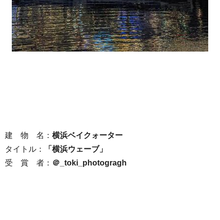
建 物 名：
横浜ベイクォーター
タイトル：
「横浜ウェーブ」
受 賞 者：
＠_toki_photogragh