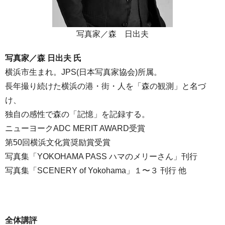
写真家／森 日出夫
写真家／森 日出夫 氏
横浜市生まれ。JPS(日本写真家協会)所属。
長年撮り続けた横浜の港・街・人を「森の観測」と名づ
け、
独自の感性で森の「記憶」を記録する。
ニューヨークADC MERIT AWARD受賞
第50回横浜文化賞奨励賞受賞
写真集「YOKOHAMA PASS ハマのメリーさん」刊行
写真集「SCENERY of Yokohama」１〜３ 刊行 他
全体講評