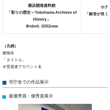
横浜開港資料館
ホテ
「彩りの歴史～Yokohama Archives of
「銀杏が良く
History」
＠oboh_0202new
＠
（凡例）
建物名
「タイトル」
＠受賞者アカウント名
市庁舎での作品展示
最優秀賞・優秀賞展示