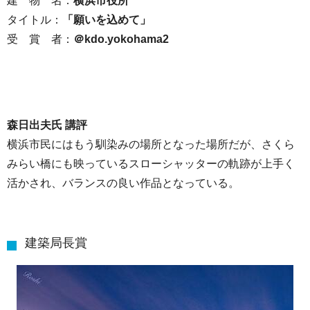
建 物 名：
横浜市役所
タイトル：
「願いを込めて」
受 賞 者：
＠kdo.yokohama2
森日出夫氏 講評
横浜市民にはもう馴染みの場所となった場所だが、さくら
みらい橋にも映っているスローシャッターの軌跡が上手く
活かされ、バランスの良い作品となっている。
建築局長賞