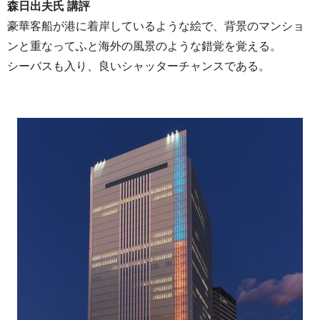
森日出夫氏 講評
豪華客船が港に着岸しているような絵で、背景のマンショ
ンと重なってふと海外の風景のような錯覚を覚える。
シーバスも入り、良いシャッターチャンスである。