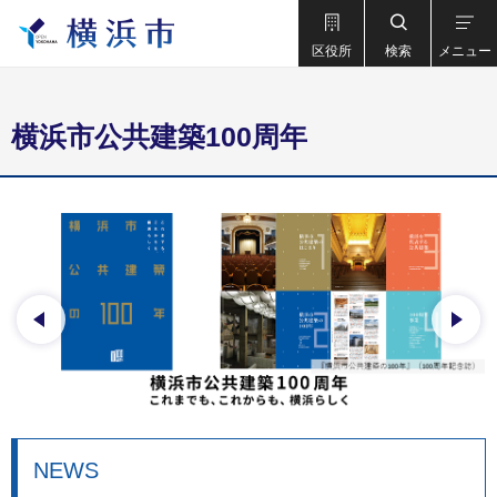
区役所
検索
メニュー
横浜市公共建築100周年
前のスライドを表示
次の
NEWS