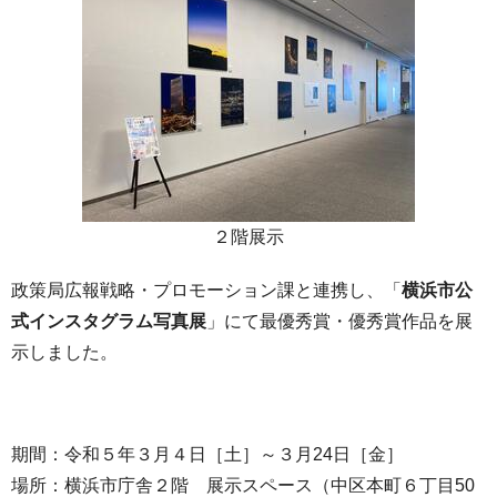
２階展示
政策局広報戦略・プロモーション課と連携し、「
横浜市公
式インスタグラム写真展
」にて最優秀賞・優秀賞作品を展
示しました。
期間：令和５年３月４日［土］～３月24日［金］
場所：横浜市庁舎２階 展示スペース（中区本町６丁目50