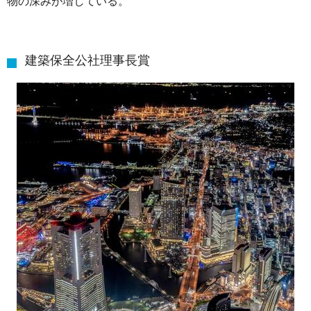
物の深みが増している。
建築保全公社理事長賞