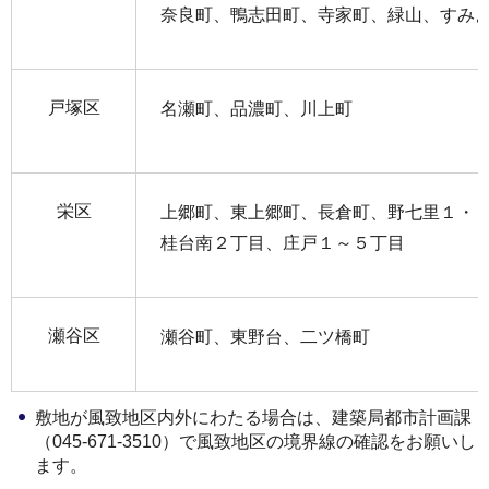
奈良町、鴨志田町、寺家町、緑山、すみ
戸塚区
名瀬町、品濃町、川上町
栄区
上郷町、東上郷町、長倉町、野七里１・
桂台南２丁目、庄戸１～５丁目
瀬谷区
瀬谷町、東野台、二ツ橋町
敷地が風致地区内外にわたる場合は、建築局都市計画課
（045-671-3510）で風致地区の境界線の確認をお願いし
ます。