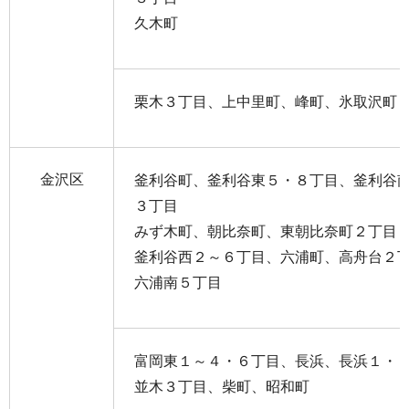
久木町
栗木３丁目、上中里町、峰町、氷取沢町
金沢区
釜利谷町、釜利谷東５・８丁目、釜利谷
３丁目
みず木町、朝比奈町、東朝比奈町２丁目
釜利谷西２～６丁目、六浦町、高舟台２
六浦南５丁目
富岡東１～４・６丁目、長浜、長浜１・
並木３丁目、柴町、昭和町