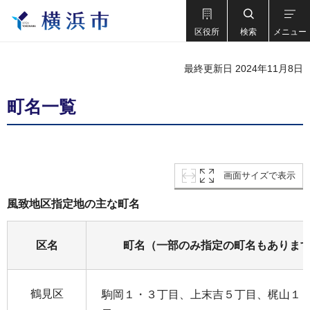
区役所
検索
メニュー
最終更新日 2024年11月8日
町名一覧
画面サイズで表示
風致地区指定地の主な町名
区名
町名（一部のみ指定の町名もありま
鶴見区
駒岡１・３丁目、上末吉５丁目、梶山１