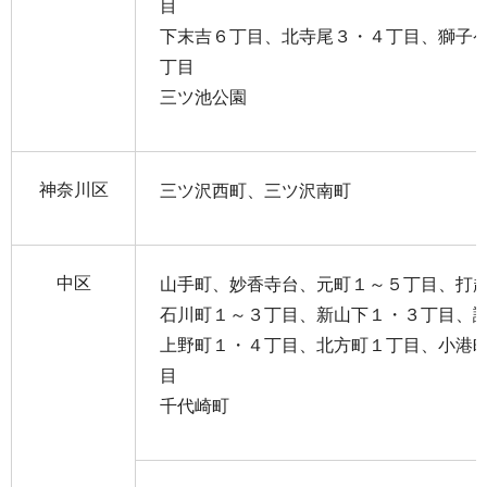
目
下末吉６丁目、北寺尾３・４丁目、獅子
丁目
三ツ池公園
神奈川区
三ツ沢西町、三ツ沢南町
中区
山手町、妙香寺台、元町１～５丁目、打
石川町１～３丁目、新山下１・３丁目、
上野町１・４丁目、北方町１丁目、小港
目
千代崎町