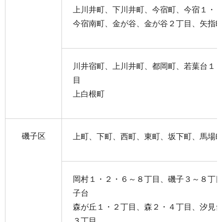
上川井町、下川井町、今宿町、今宿１・
今宿南町、金が谷、金が谷２丁目、矢指
川井宿町、上川井町、都岡町、若葉台１
目
上白根町
磯子区
上町、下町、西町、東町、坂下町、馬場
岡村１・２・６～８丁目、磯子３～８丁
子台
森が丘１・２丁目、森２・４丁目、汐見
３丁目