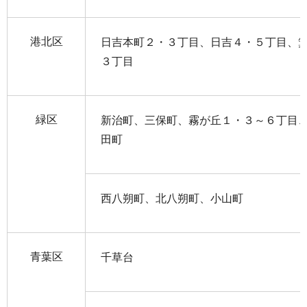
港北区
日吉本町２・３丁目、日吉４・５丁目、
３丁目
緑区
新治町、三保町、霧が丘１・３～６丁目
田町
西八朔町、北八朔町、小山町
青葉区
千草台