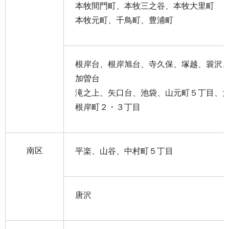
本牧間門町、本牧三之谷、本牧大里町
本牧元町、千鳥町、豊浦町
根岸台、根岸旭台、寺久保、塚越、簑沢
加曽台
滝之上、矢口台、池袋、山元町５丁目、
根岸町２・３丁目
南区
平楽、山谷、中村町５丁目
唐沢