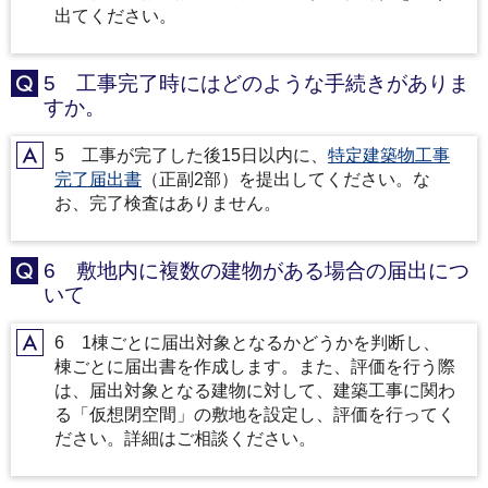
出てください。
5 工事完了時にはどのような手続きがありま
Q
すか。
5 工事が完了した後15日以内に、
特定建築物工事
A
完了届出書
（正副2部）を提出してください。な
お、完了検査はありません。
6 敷地内に複数の建物がある場合の届出につ
Q
いて
6 1棟ごとに届出対象となるかどうかを判断し、
A
棟ごとに届出書を作成します。また、評価を行う際
は、届出対象となる建物に対して、建築工事に関わ
る「仮想閉空間」の敷地を設定し、評価を行ってく
ださい。詳細はご相談ください。