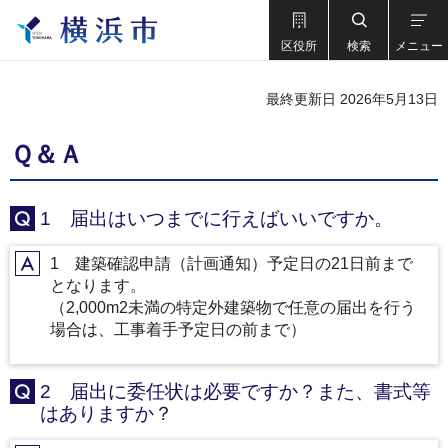
区役所
検索
メニュー
最終更新日 2026年5月13日
Ｑ＆Ａ
1 届出はいつまでに行えばいいですか。
Q
1 建築確認申請（計画通知）予定日の21日前まで
A
となります。
（2,000m2未満の特定外建築物で任意の届出を行う
場合は、工事着手予定日の前まで）
2 届出に委任状は必要ですか？また、書式等
Q
はありますか？