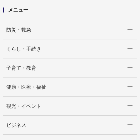
メニュー
開く
防災・救急
開く
くらし・手続き
開く
子育て・教育
開く
健康・医療・福祉
開く
観光・イベント
開く
ビジネス
開く