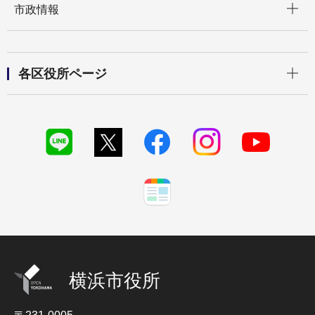
市政情報
開く
各区役所ページ
横浜市役所