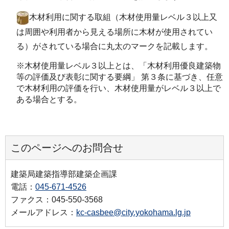
木材利用に関する取組（木材使用量レベル３以上又
は周囲や利用者から見える場所に木材が使用されてい
る）がされている場合に丸太のマークを記載します。
※木材使用量レベル３以上とは、「木材利用優良建築物
等の評価及び表彰に関する要綱」 第３条に基づき、任意
で木材利用の評価を行い、木材使用量がレベル３以上で
ある場合とする。
このページへのお問合せ
建築局建築指導部建築企画課
電話：
045-671-4526
ファクス：045-550-3568
メールアドレス：
kc-casbee@city.yokohama.lg.jp