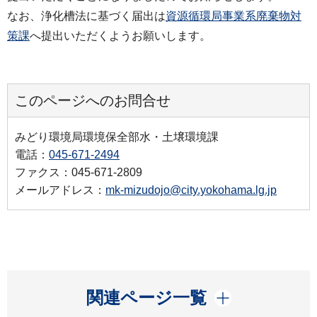
なお、浄化槽法に基づく届出は
資源循環局事業系廃棄物対
策課
へ提出いただくようお願いします。
このページへのお問合せ
みどり環境局環境保全部水・土壌環境課
電話：
045-671-2494
ファクス：045-671-2809
メールアドレス：
mk-mizudojo@city.yokohama.lg.jp
開く
関連ページ一覧