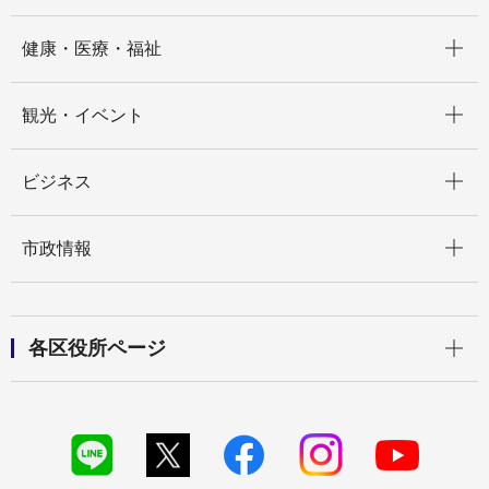
開く
健康・医療・福祉
開く
観光・イベント
開く
ビジネス
開く
市政情報
開く
各区役所ページ