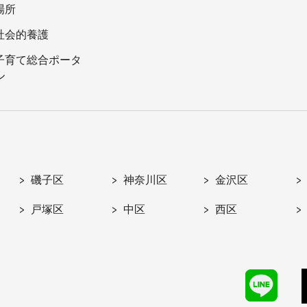
場所
社会的養護
子育て総合ポータ
ル
磯子区
神奈川区
金沢区
戸塚区
中区
西区