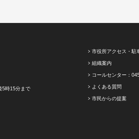
市役所アクセス・駐
組織案内
コールセンター：045-6
よくある質問
5時15分まで
市民からの提案