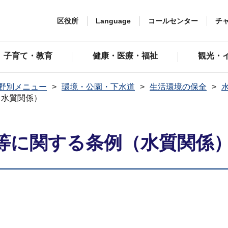
区役所
Language
コールセンター
チ
子育て・教育
健康・医療・福祉
観光・
野別メニュー
環境・公園・下水道
生活環境の保全
（水質関係）
等に関する条例（水質関係