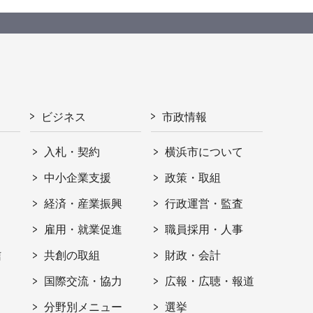
ビジネス
市政情報
入札・契約
横浜市について
ト
中小企業支援
政策・取組
経済・産業振興
行政運営・監査
雇用・就業促進
職員採用・人事
信
共創の取組
財政・会計
国際交流・協力
広報・広聴・報道
分野別メニュー
選挙