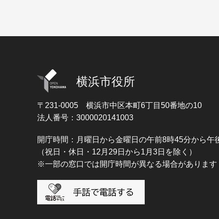
横浜市役所
〒231-0005
横浜市中区本町6丁目50番地の10
法人番号：3000020141003
開庁時間：月曜日から金曜日の午前8時45分から午後
（祝日・休日・12月29日から1月3日を除く）
※一部の窓口では開庁時間が異なる場合があります