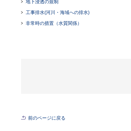
地下浸透の規制
工事排水(河川・海域への排水)
非常時の措置（水質関係）
前のページに戻る