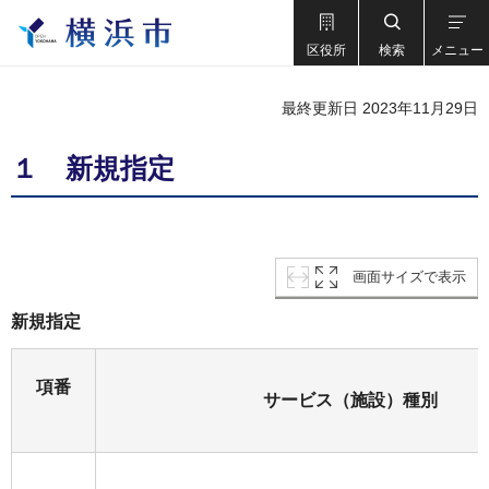
区役所
検索
メニュー
最終更新日 2023年11月29日
１ 新規指定
画面サイズで表示
新規指定
項番
サービス（施設）種別