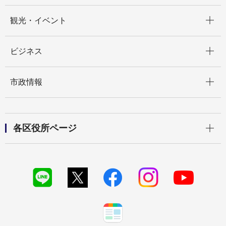
開く
観光・イベント
開く
ビジネス
開く
市政情報
開く
各区役所ページ