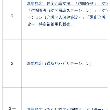
新規指定「居宅介護支援」「訪問介護」「訪問
「訪問看護（訪問看護ステーション）」「訪問
1
ーション（介護老人保健施設）」「通所介護」
貸与・特定福祉用具販売」
2
新規指定（通所リハビリテーション）
３ー
新規指定（みなし指定）訪問リハビリテーショ