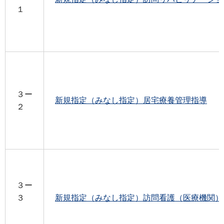
１
３ー
新規指定（みなし指定）居宅療養管理指導
２
３ー
３
新規指定（みなし指定）訪問看護（医療機関）