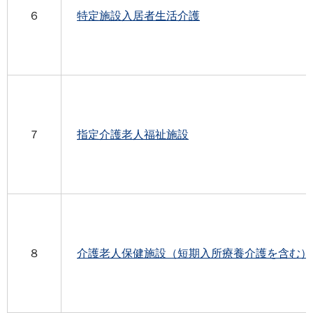
６
特定施設入居者生活介護
７
指定介護老人福祉施設
８
介護老人保健施設（短期入所療養介護を含む）