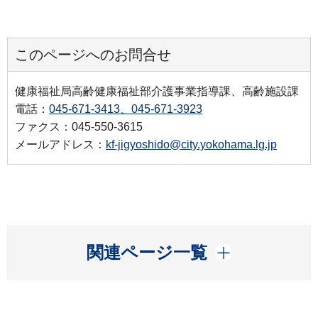
このページへのお問合せ
健康福祉局高齢健康福祉部介護事業指導課、高齢施設課
電話：
045-671-3413、045-671-3923
ファクス：045-550-3615
メールアドレス：
kf-jigyoshido@city.yokohama.lg.jp
開く
関連ページ一覧