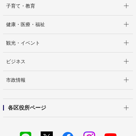
開く
子育て・教育
開く
健康・医療・福祉
開く
観光・イベント
開く
ビジネス
開く
市政情報
開く
各区役所ページ