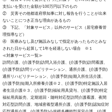
支払いを受けた金額が100万円以下のもの
② 災害その他都道府県知事に対し報告を行うことが出来
ないことにつき正当な理由があるもの
③ 下記、「対象サービス」以外のサービス（居宅療養管
理指導など）
④ 医療みなし及び施設みなしで指定があったものとみな
された日から起算して1年を経過しない場合 ※１
≪対象サービス一覧≫
訪問介護、(介護予防)訪問入浴介護、(介護予防)訪問看護、
(介護予防)訪問リハビリテーション、通所介護、(介護予防)
通所リハビリテーション、(介護予防)短期入所生活介護、
(介護予防)短期入所療養介護※２、(介護予防)特定施設入居
者生活介護※３、(介護予防)福祉用具貸与、(介護予防)特定
福祉用具販売、定期巡回・随時対応型訪問介護看護、夜間
対応型訪問介護、地域密着型通所介護、(介護予防)認知症対
応型通所介護、(介護予防)小規模多機能型居宅介護、(介護