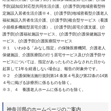
予防)認知症対応型共同生活介護、(介護予防)地域密着型特
定施設入居者生活介護※４、(介護予防)地域密着型介護老人
福祉施設入所者生活介護、(介護予防)複合型サービス（看護
小規模多機能型居宅介護）、(介護予防)居宅介護支援、(介
護予防)介護福祉施設サービス、(介護予防)介護保健施設サ
ービス、(介護予防)介護医療院サービス
※１ いわゆる「みなし指定」の保険医療機関、介護老人
保健施設、介護医療院の行う居宅サービス及び介護予防サ
ービスについては、指定があったものとみなされた日から
起算して1年を経過しない場合は、報告の対象外です。
※２ 介護保険法施行規則第14 条第４号及び第22条の14第
４号に掲げる診療所に係るものを除く。
※３、４ 養護老人ホームに係るものを除く。
神奈川県のホームページのご案内