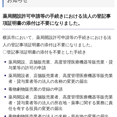
薬局開設許可申請等の手続きにおける法人の登記事
項証明書の添付は不要になりました。
横浜市において、薬局開設許可申請等の手続きにおける法
人の登記事項証明書の添付は不要になりました。
〇登記事項証明書の添付を不要とした手続き
薬局開設、店舗販売業、高度管理医療機器等販売業・貸
与業等の許可の申請
薬局開設者、店舗販売業者、高度管理医療機器等販売業
者・貸与業者等の法人の名称の変更の届出
毒物劇物販売業の登録の申請
薬局開設者、店舗販売業者、高度管理医療機器等販売業
者・貸与業者等の法人の所在地・薬事に関する業務に責
任を有する役員の変更の届出
毒物劇物販売業者の法人の名称・所在地の変更の届出