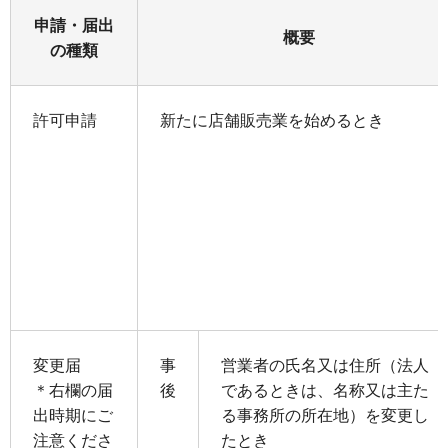
申請・届出
概要
の種類
許可申請
新たに店舗販売業を始めるとき
変更届
事
営業者の氏名又は住所（法人
＊右欄の届
後
であるときは、名称又は主た
出時期にご
る事務所の所在地）を変更し
注意くださ
たとき