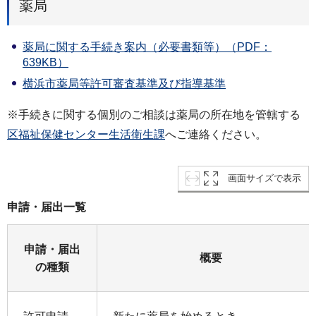
薬局
薬局に関する手続き案内（必要書類等）（PDF：
639KB）
横浜市薬局等許可審査基準及び指導基準
※手続きに関する個別のご相談は薬局の所在地を管轄する
区福祉保健センター生活衛生課
へご連絡ください。
画面サイズで表示
申請・届出一覧
申請・届出
概要
の種類