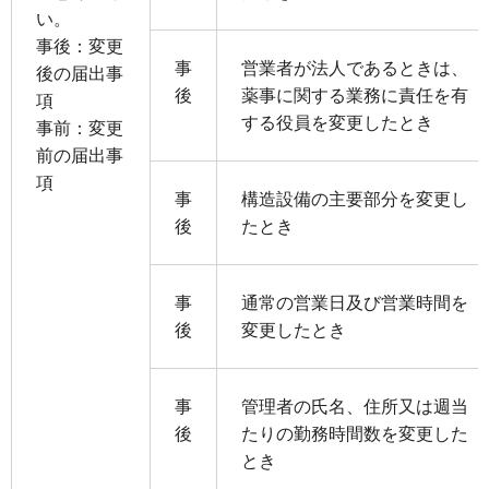
い。
事後：変更
事
営業者が法人であるときは、
後の届出事
後
薬事に関する業務に責任を有
項
する役員を変更したとき
事前：変更
前の届出事
項
事
構造設備の主要部分を変更し
後
たとき
事
通常の営業日及び営業時間を
後
変更したとき
事
管理者の氏名、住所又は週当
後
たりの勤務時間数を変更した
とき