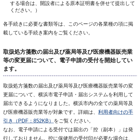
する場合は、開設者による原本証明書を併せて提出して
ください。）
各手続きに必要な書類等は、このページの各業種の項に掲
載している手続き案内をご覧ください。
取扱処方箋数の届出及び薬局等及び医療機器販売業
等の変更届について、電子申請の受付を開始してい
ます。
取扱処方箋数の届出及び薬局等及び医療機器販売業等の変
更届について、横浜市電子申請・届出システムを利用して
届出できるようになりました。横浜市内の全ての薬局等及
び医療機器販売業等が対象です。詳細は、
利用者向けの手
引き（PDF：852KB）
をご覧ください。
なお、電子申請による受付では届出の「控（副本）」は発
行しておりません。控に保健所の受付印が必要な場合は、