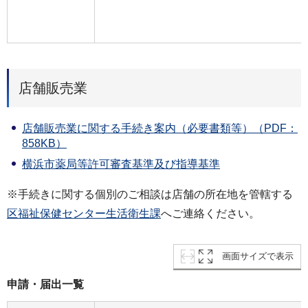
店舗販売業
店舗販売業に関する手続き案内（必要書類等）（PDF：
858KB）
横浜市薬局等許可審査基準及び指導基準
※手続きに関する個別のご相談は店舗の所在地を管轄する
区福祉保健センター生活衛生課
へご連絡ください。
画面サイズで表示
申請・届出一覧