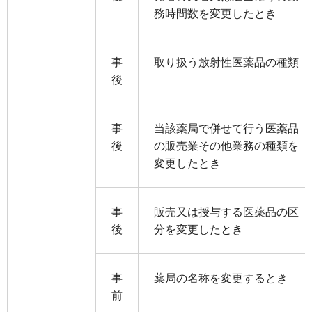
務時間数を変更したとき
事
取り扱う放射性医薬品の種類
後
事
当該薬局で併せて行う医薬品
後
の販売業その他業務の種類を
変更したとき
事
販売又は授与する医薬品の区
後
分を変更したとき
事
薬局の名称を変更するとき
前