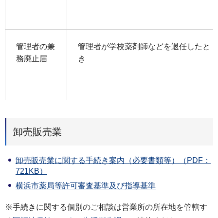
管理者の兼
管理者が学校薬剤師などを退任したと
務廃止届
き
卸売販売業
卸売販売業に関する手続き案内（必要書類等）（PDF：
721KB）
横浜市薬局等許可審査基準及び指導基準
※手続きに関する個別のご相談は営業所の所在地を管轄す