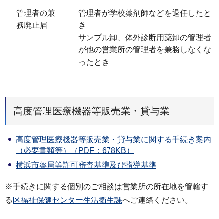
管理者の兼
管理者が学校薬剤師などを退任したと
務廃止届
き
サンプル卸、体外診断用薬卸の管理者
が他の営業所の管理者を兼務しなくな
ったとき
高度管理医療機器等販売業・貸与業
高度管理医療機器等販売業・貸与業に関する手続き案内
（必要書類等）（PDF：678KB）
横浜市薬局等許可審査基準及び指導基準
※手続きに関する個別のご相談は営業所の所在地を管轄す
る
区福祉保健センター生活衛生課
へご連絡ください。