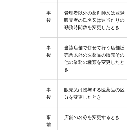
事
管理者以外の薬剤師又は登録
後
販売者の氏名又は週当たりの
勤務時間数を変更したとき
事
当該店舗で併せて行う店舗販
後
売業以外の医薬品の販売その
他の業務の種類を変更したと
き
事
販売又は授与する医薬品の区
後
分を変更したとき
事
店舗の名称を変更するとき
前