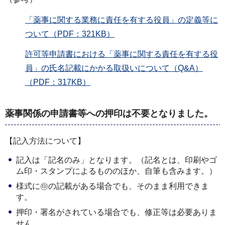
「薬事に関する業務に責任を有する役員」の定義等に
ついて（PDF：321KB）
許可等申請書における「薬事に関する責任を有する役
員」の氏名記載にかかる取扱いについて（Q&A）
（PDF：317KB）
薬事関
係の申請書等への押印は不要となりました。
【記入方法について】
記入は「記名のみ」となります。（記名とは、印刷やゴ
ム印・スタンプによるもののほか、自筆も含みます。）
様式に㊞の記載がある場合でも、そのまま利用できま
す。
押印・署名がされている場合でも、修正等は必要ありま
せん。