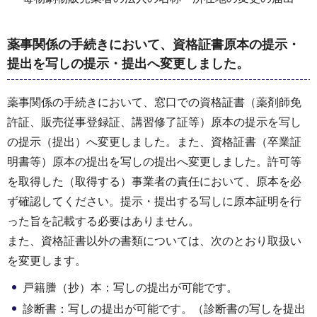
薬事関係の手続きにおいて、資格証書原本の提示・
提出を写しの提示・提出へ変更しました。
薬事関係の手続きにおいて、窓口での資格証書（薬剤師免
許証、販売従事登録証、講習修了証等）原本の提示を写し
の提示（提出）へ変更しました。また、資格証書（卒業証
明書等）原本の提出を写しの提出へ変更しました。許可等
を取得した（取得する）事業者の責任において、原本を必
ず確認してください。提示・提出する写しに原本証明を行
った旨を記載する必要はありません。
また、資格証書以外の書類については、次のとおり取扱い
を変更します。
戸籍謄（抄）本：写しの提出が可能です。
診断書：写しの提出が可能です。（診断書の写しを提出