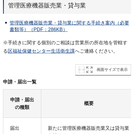
管理医療機器販売業・貸与業
管理医療機器販売業・貸与業に関する手続き案内（必要
書類等）（PDF：286KB）
※手続きに関する個別のご相談は営業所の所在地を管轄す
る
区福祉保健センター生活衛生課
へご連絡ください。
画面サイズで表示
申請・届出一覧
申請・届出
概要
の種類
届出
新たに管理医療機器販売業又は貸与業