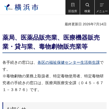
区役所
検索
メニュー
最終更新日 2026年7月14日
薬局、医薬品販売業、医療機器販売
業・貸与業、毒物劇物販売業等
各手続きの窓口は、
各区の福祉保健センター生活衛生課
で
す。
※毒物劇物の業務上取扱者、特定毒物使用者、特定毒物研
究者の手続きの窓口は、医療局医療安全課（０４５－６７
１－３８７６）です。
お知らせ