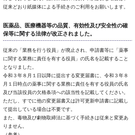
従来どおり紙媒体による手続きのご利用をお願いします。
医薬品、医療機器等の品質、有効性及び安全性の確
保等に関する法律が改正されました。
従来の「業務を行う役員」が廃止され、申請書等に「薬事
に関する業務に責任を有する役員」の氏名を記載すること
となりました。
令和３年８月１日以降に提出する変更届書に、令和３年８
月１日時点の薬事に関する業務に責任を有する役員の氏名
及び当該役員の欠格条項への該当性を記載してください。
ただし、すでに他の変更届書又は許可更新申請書に記載し
て提出している場合は不要です。
また、毒物及び劇物取締法に基づく手続きは従来と変更あ
りません。
（参考）