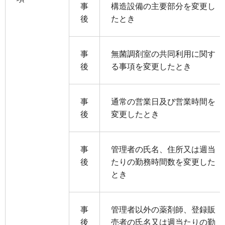
事
構造設備の主要部分を変更し
後
たとき
事
無菌調剤室の共同利用に関す
後
る事項を変更したとき
事
通常の営業日及び営業時間を
後
変更したとき
事
管理者の氏名、住所又は週当
後
たりの勤務時間数を変更した
とき
事
管理者以外の薬剤師、登録販
後
売者の氏名又は週当たりの勤