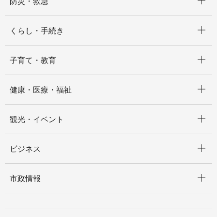
防災・救急
開く
くらし・手続き
開く
子育て・教育
開く
健康・医療・福祉
開く
観光・イベント
開く
ビジネス
開く
市政情報
開く