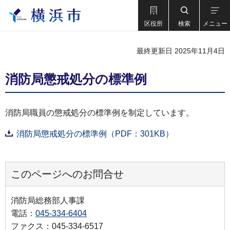
区役所
検索
メニュー
最終更新日 2025年11月4日
消防局懲戒処分の標準例
消防局職員の懲戒処分の標準例を制定しています。
消防局懲戒処分の標準例（PDF：301KB）
このページへのお問合せ
消防局総務部人事課
電話：
045-334-6404
ファクス：045-334-6517