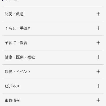
開く
防災・救急
開く
くらし・手続き
開く
子育て・教育
開く
健康・医療・福祉
開く
観光・イベント
開く
ビジネス
開く
市政情報