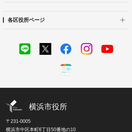
開く
各区役所ページ
横浜市役所
〒231-0005
横浜市中区本町6丁目50番地の10