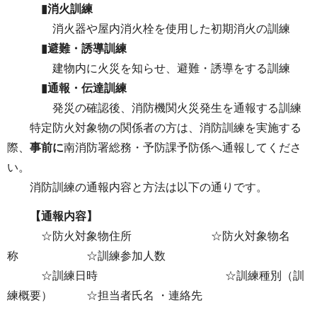
▮消火訓練
消火器や屋内消火栓を使用した初期消火の訓練
▮避難・誘導訓練
建物内に火災を知らせ、避難・誘導をする訓練
▮通報・伝達訓練
発災の確認後、消防機関火災発生を通報する訓練
特定防火対象物の関係者の方は、消防訓練を実施する
際、
事前に
南消防署総務・予防課予防係へ通報してくださ
い。
消防訓練の通報内容と方法は以下の通りです。
【通報内容】
☆防火対象物住所 ☆防火対象物名
称 ☆訓練参加人数
☆訓練日時 ☆訓練種別（訓
練概要） ☆担当者氏名 ・連絡先