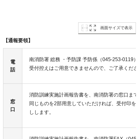
画面サイズで表示
【通報要領】
南消防署 総務 ・予防課 予防係（045‐253‐01
電
受付控えはご用意できませんので、ご了承くだ
話
消防訓練実施計画報告書を、南消防署の窓口まで
窓
同じものを2部用意していただければ、受付印を
口
しします。
消防訓練実施計画報告書を、南消防署FAX（045‐2