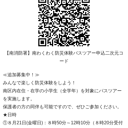
【南消防署】南わくわく防災体験バスツアー申込二次元コ
ード
≪追加募集中！≫
みんなで楽しく防災体験をしよう！
南区内在住・在学の小学生（全学年）を対象にバスツアー
を実施します。
保護者の方の同伴も可能ですので、ぜひご参加ください。
★日時
①８月21日(金曜日)：８時50分～12時10分（８時20分受付