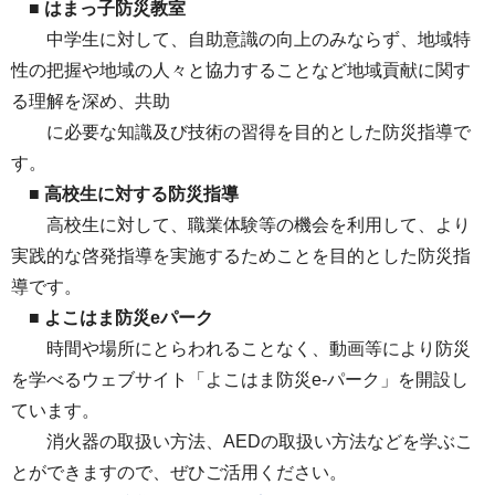
■
はまっ子防災教室
中学生に対して、自助意識の向上のみならず、地域特
性の把握や地域の人々と協力することなど地域貢献に関す
る理解を深め、共助
に必要な知識及び技術の習得を目的とした防災指導で
す。
■
高校生に対する防災指導
高校生に対して、職業体験等の機会を利用して、より
実践的な啓発指導を実施するためことを目的とした防災指
導です。
■
よこはま防災eパーク
時間や場所にとらわれることなく、動画等により防災
を学べるウェブサイト「よこはま防災e-パーク」を開設し
ています。
消火器の取扱い方法、AEDの取扱い方法などを学ぶこ
とができますので、ぜひご活用ください。