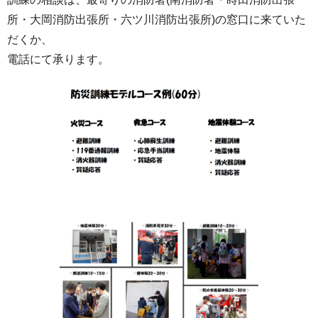
所・大岡消防出張所・六ツ川消防出張所)の窓口に来ていた
だくか、
電話にて承ります。