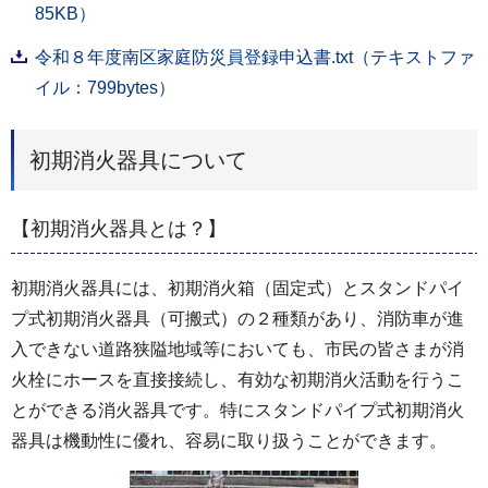
85KB）
令和８年度南区家庭防災員登録申込書.txt（テキストファ
イル：799bytes）
初期消火器具について
【初期消火器具とは？】
初期消火器具には、初期消火箱（固定式）とスタンドパイ
プ式初期消火器具（可搬式）の２種類があり、消防車が進
入できない道路狭隘地域等においても、市民の皆さまが消
火栓にホースを直接接続し、有効な初期消火活動を行うこ
とができる消火器具です。特にスタンドパイプ式初期消火
器具は機動性に優れ、容易に取り扱うことができます。