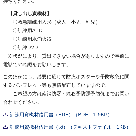
持ちください。
【貸し出し資機材】
〇救急訓練用人形（成人・小児・乳児）
〇訓練用AED
〇訓練用水消火器
〇訓練DVD
※状況により、貸出できない場合がありますので事前に
電話での確認をお願いします。
このほかにも、必要に応じて防火ポスターや予防救急に関
するパンフレット等も無償配布していますので、
ご希望の方は南消防署・総務予防課予防係までお問い
合わせください。
訓練用資機材借用書（PDF）（PDF：119KB）
訓練用資機材借用書（txt）（テキストファイル：1KB）