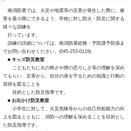
南消防署では、火災や地震等の災害が発生した際に、被
害を最小限にできるよう、学校に対し防火・防災に関する
様々な訓練を
行っています。
訓練の詳細については、南消防署総務・予防課予防係ま
でお問い合わせください。(045‐253‐0119)
■
キッズ防災教室
こどもたちに火の怖さや煙の恐ろしさ等の理解を深め
てもらい、災害から、自分の身を守るための知識と行動の
習得を図ることを
目的とした防災指導です。
■
お出かけ防災教室
小学生に対して、火災危険等からの自己対処能力の向
上を図るとともに、消防への理解を深めることを目的とし
た防災指導です。