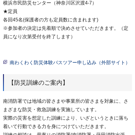
横浜市民防災センター（神奈川区沢渡4-7）
★定員
各回45名(保護者の方も定員数に含まれます)
※参加者の決定は先着順で決めさせていただきます。（定
員になり次第受付を終了します）
南わくわく防災体験バスツアー申し込み（外部サイト）
【防災訓練のご案内】
南消防署では地域の皆さまや事業所の皆さまを対象に、さ
まざまな防災・救急訓練を実施しています。
実際の災害を想定した訓練により、いざというときに落ち
着いて行動できる力を身につけていただきます。
訓練の相談は、最寄りの消防署(南消防署・蒔田消防出張