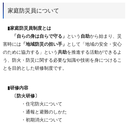
家庭防災員について
▮家庭防災員制度とは
「自らの身は自らで守る」
という
自助
から始まり、災
害時には
「地域防災の担い手」
として「地域の安全・安心
のために協力する」という
共助
を推進する活動ができるよ
う、防火・防災に関する必要な知識や技術を身につけるこ
とを目的とした研修制度です。
▮研修内容
〔防火研修〕
・住宅防火について
・通報と避難のしかた
・初期消火について