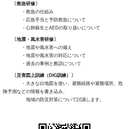
〔救急研修〕
・救急の仕組み
・応急手当と予防救急について
・心肺蘇生とAEDの取り扱いについて
〔地震・風水害研修〕
・地震や風水害への備え
・地震や風水害の対応について
・過去の事例と教訓について
〔災害図上訓練（DIG訓練）〕
・大きな白地図を使い、避難経路や避難場所、危
険予測などの情報を書き込み、
地域の防災対策について討議します。