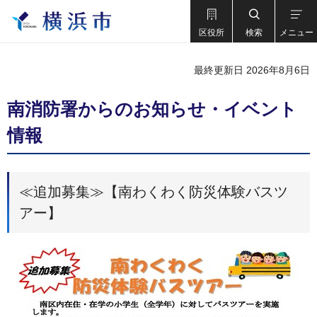
区役所
検索
メニュー
最終更新日 2026年8月6日
南消防署からのお知らせ・イベント
情報
≪追加募集≫【南わくわく防災体験バスツ
アー】