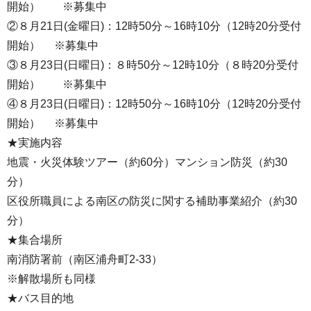
開始） ※募集中
②８月21日(金曜日)：12時50分～16時10分（12時20分受付
開始） ※募集中
③８月23日(日曜日)：８時50分～12時10分（８時20分受付
開始） ※募集中
④８月23日(日曜日)：12時50分～16時10分（12時20分受付
開始） ※募集中
★実施内容
地震・火災体験ツアー（約60分）マンション防災（約30
分）
区役所職員による南区の防災に関する補助事業紹介（約30
分）
★集合場所
南消防署前（南区浦舟町2-33）
※解散場所も同様
★バス目的地