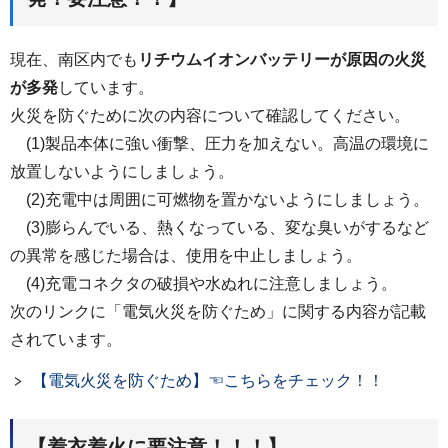
現在、南区内でも
リチウムイオンバッテリーが原因の火災
が多発
しています。
火災を防ぐために次の内容について確認してください。
(1)製品本体に強い衝撃、圧力を加えない。高温の環境に
放置しないようにしましょう。
(2)充電中は周囲に可燃物を置かないようにしましょう。
(3)膨らんでいる、熱くなっている、変な臭いがするなど
の異常を感じた場合は、使用を中止しましょう。
(4)充電コネクタの破損や水ぬれに注意しましょう。
次のリンクに「電気火災を防ぐため」に関する内容が記載
されています。
【電気火災を防ぐため】☜こちらをチェック！！
【着衣着火に要注意！！！】