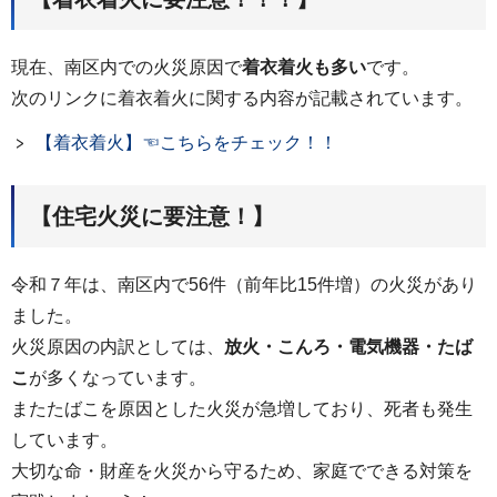
現在、南区内での火災原因で
着衣着火も多い
です。
次のリンクに着衣着火に関する内容が記載されています。
【着衣着火】☜こちらをチェック！！
【住宅火災に要注意！】
令和７年は、南区内で56件（前年比15件増）の火災があり
ました。
火災原因の内訳としては、
放火・こんろ・電気機器・たば
こ
が多くなっています。
またたばこを原因とした火災が急増しており、死者も発生
しています。
大切な命・財産を火災から守るため、家庭でできる対策を