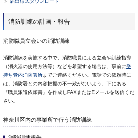
届出様式ダウンロード
消防訓練の計画・報告
消防職員立会いの消防訓練
消防訓練を実施する中で、消防職員による立会や訓練指導
（消火器の使用方法等）などを希望する場合は、事前に
受
持ち管内消防署所
までご連絡ください。電話での依頼時に
は、消防署との内容把握の不一致がないよう、下にある
『職員派遣依頼書』を作成しFAXまたはEメールを送信くだ
さい。
神奈川区内の事業所で行う消防訓練
消防訓練報告