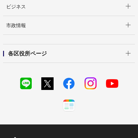
開く
ビジネス
開く
市政情報
開く
各区役所ページ