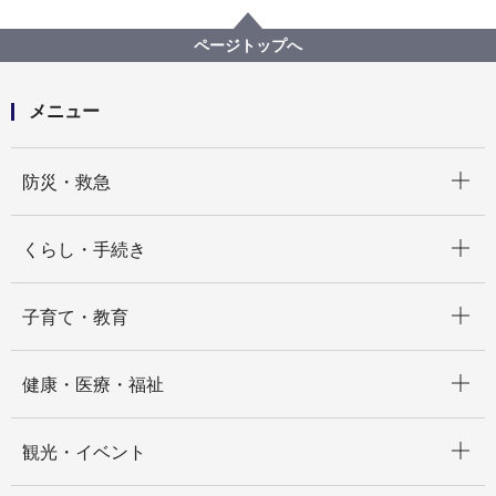
神奈川消防署からのお知らせ・イベント情報
ページトップへ
メニュー
開く
防災・救急
開く
くらし・手続き
開く
子育て・教育
開く
健康・医療・福祉
開く
観光・イベント