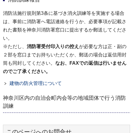
消防法施行規則第3条に基づき消火訓練等を実施する場合
は、事前に消防署へ電話連絡を行うか、必要事項が記載さ
れた書類を神奈川消防署窓口に提出するか郵送してくださ
い。
※ただし、
消防署受付印入りの控え
が必要な方は正・副の
２部を窓口までお持ちいただくか、郵送の場合は返信用封
筒も同封してください。
なお、FAXでの返信は行いません
のでご了承ください。
建物の防火管理について
神奈川区内の自治会町内会等の地域団体で行う消防
訓練
このページへのお問合せ