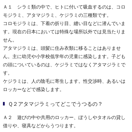
Ａ１ シラミ類の中で、ヒトに付いて吸血するのは、コロ
モジラミ、アタマジラミ、ケジラミの三種類です。
コロモジラミは、下着の折り目、縫い目などに潜んでいま
す。現在の日本においては特殊な場所以外では見当たりま
せん。
アタマジラミは、頭髪に住み衣類に移ることはありませ
ん。主に幼児や小学校低学年の児童に感染します。子ども
の頭についているのは、ケジラミではなくアタマジラミで
す。
ケジラミは、人の陰毛に寄生します。性交渉時、あるいは
ロッカーなどで感染します。
Ｑ２アタマジラミってどこでうつるの？
Ａ２ 遊びの中や共用のロッカー、ぼうしやタオルの貸し
借りや、寝具などからうつります。