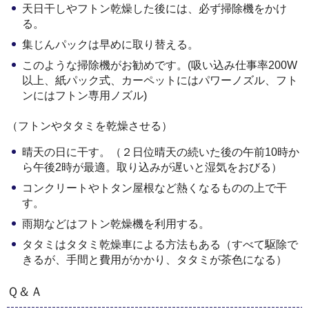
天日干しやフトン乾燥した後には、必ず掃除機をかけ
る。
集じんパックは早めに取り替える。
このような掃除機がお勧めです。(吸い込み仕事率200W
以上、紙パック式、カーペットにはパワーノズル、フト
ンにはフトン専用ノズル)
（フトンやタタミを乾燥させる）
晴天の日に干す。（２日位晴天の続いた後の午前10時か
ら午後2時が最適。取り込みが遅いと湿気をおびる）
コンクリートやトタン屋根など熱くなるものの上で干
す。
雨期などはフトン乾燥機を利用する。
タタミはタタミ乾燥車による方法もある（すべて駆除で
きるが、手間と費用がかかり、タタミが茶色になる）
Ｑ＆Ａ