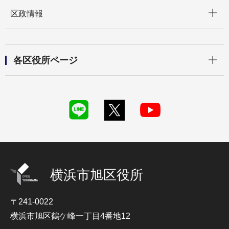
開く
区政情報
開く
各区役所ページ
横浜市旭区役所
〒241-0022
横浜市旭区鶴ケ峰一丁目4番地12