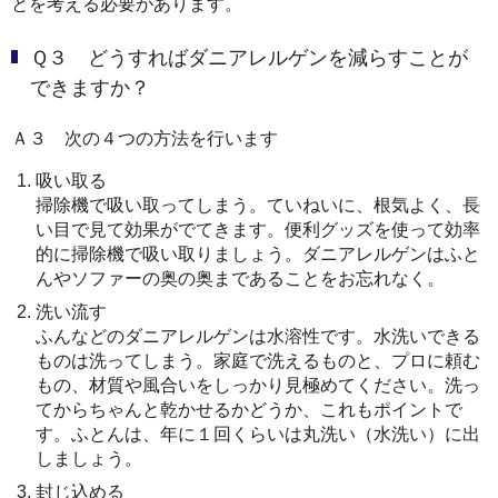
とを考える必要があります。
Ｑ３ どうすればダニアレルゲンを減らすことが
できますか？
Ａ３ 次の４つの方法を行います
吸い取る
掃除機で吸い取ってしまう。ていねいに、根気よく、長
い目で見て効果がでてきます。便利グッズを使って効率
的に掃除機で吸い取りましょう。ダニアレルゲンはふと
んやソファーの奥の奥まであることをお忘れなく。
洗い流す
ふんなどのダニアレルゲンは水溶性です。水洗いできる
ものは洗ってしまう。家庭で洗えるものと、プロに頼む
もの、材質や風合いをしっかり見極めてください。洗っ
てからちゃんと乾かせるかどうか、これもポイントで
す。ふとんは、年に１回くらいは丸洗い（水洗い）に出
しましょう。
封じ込める