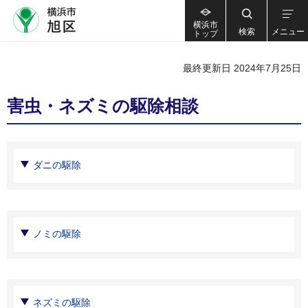
横浜市
検索
メニュー
トップ
最終更新日 2024年7月25日
害虫・ネズミの駆除相談
ダニの駆除
ノミの駆除
ネズミの駆除