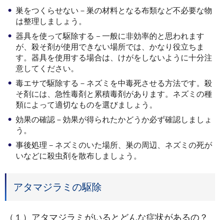
巣をつくらせない－巣の材料となる布類など不必要な物
は整理しましょう。
器具を使って駆除する－一般に非効率的と思われます
が、殺そ剤が使用できない場所では、かなり役立ちま
す。器具を使用する場合は、けがをしないように十分注
意してください。
毒エサで駆除する－ネズミを中毒死させる方法です。殺
そ剤には、急性毒剤と累積毒剤があります。ネズミの種
類によって適切なものを選びましょう。
効果の確認－効果が得られたかどうか必ず確認しましょ
う。
事後処理－ネズミのいた場所、巣の周辺、ネズミの死が
いなどに殺虫剤を散布しましょう。
アタマジラミの駆除
（１）アタマジラミがいるとどんな症状があるの？