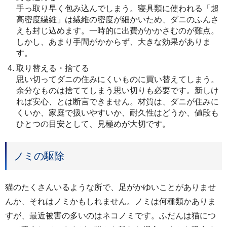
手っ取り早く包み込んでしまう。寝具類に使われる「超
高密度繊維」は繊維の密度が細かいため、ダニのふんさ
えも封じ込めます。一時的に出費がかかさむのが難点。
しかし、あまり手間がかからず、大きな効果がありま
す。
取り替える・捨てる
思い切ってダニの住みにくいものに買い替えてしまう。
余分なものは捨ててしまう思い切りも必要です。新しけ
れば安心、とは断言できません。材質は、ダニが住みに
くいか、家庭で扱いやすいか、耐久性はどうか、値段も
ひとつの目安として、見極めが大切です。
ノミの駆除
猫のたくさんいるような所で、足がかゆいことがありませ
んか、それはノミかもしれません。ノミは何種類かありま
すが、最近被害の多いのはネコノミです。ふだんは猫につ