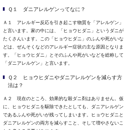
Ｑ１ ダニアレルゲンってなに？
Ａ１ アレルギー反応を引き起こす物質を「アレルゲン」
と言います。家の中には、「ヒョウヒダニ」というダニが
たくさんいます。この「ヒョウヒダニ」のふんや死がいな
どは、ぜんそくなどのアレルギー症状の主な原因となりま
す。「ヒョウヒダニ」とそのふんや死がいなどを総称して
「ダニアレルゲン」と言います。
Ｑ２ ヒョウヒダニやダニアレルゲンを減らす方
法は？
Ａ２ 現在のところ、効果的な殺ダニ剤はありません。仮
に、ヒョウヒダニを駆除できたとしても、ダニアレルゲン
であるふんや死がいが残ってしまいます。ヒョウヒダニと
ダニアレルゲンの両方を減らすこと、そして増やさないこ