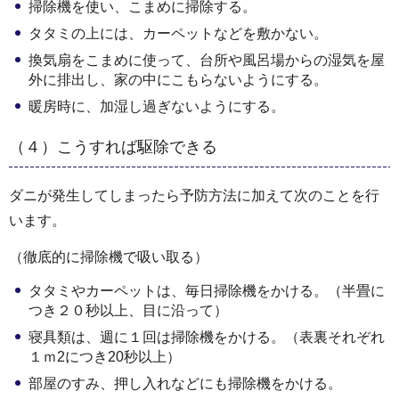
掃除機を使い、こまめに掃除する。
タタミの上には、カーペットなどを敷かない。
換気扇をこまめに使って、台所や風呂場からの湿気を屋
外に排出し、家の中にこもらないようにする。
暖房時に、加湿し過ぎないようにする。
（４）こうすれば駆除できる
ダニが発生してしまったら予防方法に加えて次のことを行
います。
（徹底的に掃除機で吸い取る）
タタミやカーペットは、毎日掃除機をかける。（半畳に
つき２０秒以上、目に沿って）
寝具類は、週に１回は掃除機をかける。（表裏それぞれ
１ｍ2につき20秒以上）
部屋のすみ、押し入れなどにも掃除機をかける。