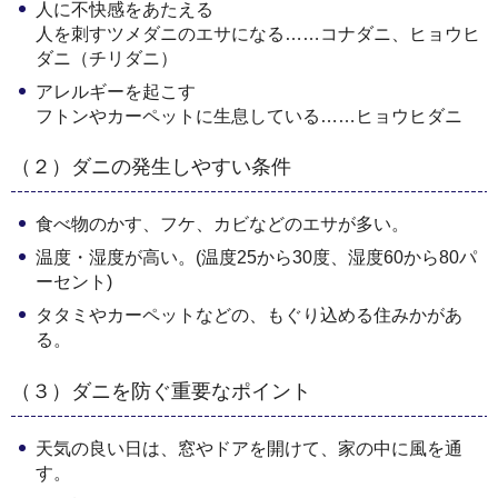
人に不快感をあたえる
人を刺すツメダニのエサになる……コナダニ、ヒョウヒ
ダニ（チリダニ）
アレルギーを起こす
フトンやカーペットに生息している……ヒョウヒダニ
（２）ダニの発生しやすい条件
食べ物のかす、フケ、カビなどのエサが多い。
温度・湿度が高い。(温度25から30度、湿度60から80パ
ーセント)
タタミやカーペットなどの、もぐり込める住みかがあ
る。
（３）ダニを防ぐ重要なポイント
天気の良い日は、窓やドアを開けて、家の中に風を通
す。