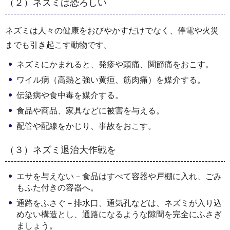
（２）ネズミは恐ろしい
ネズミは人々の健康をおびやかすだけでなく、停電や火災
までも引き起こす動物です。
ネズミにかまれると、発疹や頭痛、関節痛をおこす。
ワイル病（高熱と強い黄疸、筋肉痛）を媒介する。
伝染病や食中毒を媒介する。
食品や商品、家具などに被害を与える。
配管や配線をかじり、事故をおこす。
（３）ネズミ退治大作戦を
エサを与えない－食品はすべて容器や戸棚に入れ、ごみ
もふた付きの容器へ。
通路をふさぐ－排水口、通気孔などは、ネズミが入り込
めない構造とし、通路になるような隙間を完全にふさぎ
ましょう。