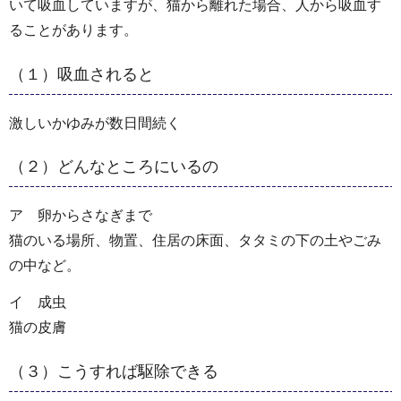
いて吸血していますが、猫から離れた場合、人から吸血す
ることがあります。
（１）吸血されると
激しいかゆみが数日間続く
（２）どんなところにいるの
ア 卵からさなぎまで
猫のいる場所、物置、住居の床面、タタミの下の土やごみ
の中など。
イ 成虫
猫の皮膚
（３）こうすれば駆除できる