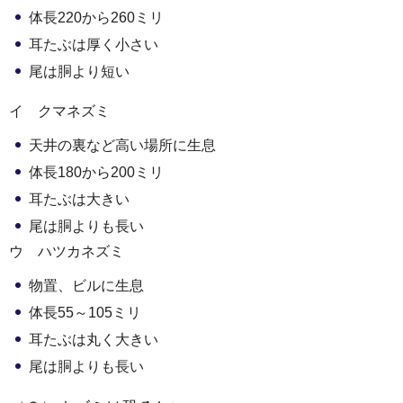
体長220から260ミリ
耳たぶは厚く小さい
尾は胴より短い
イ クマネズミ
天井の裏など高い場所に生息
体長180から200ミリ
耳たぶは大きい
尾は胴よりも長い
ウ ハツカネズミ
物置、ビルに生息
体長55～105ミリ
耳たぶは丸く大きい
尾は胴よりも長い