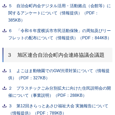
５ 自治会町内会デジタル活用・活動拠点（会館等）に
関するアンケートについて（情報提供）（PDF：
385KB）
６ 「令和６年度横浜市市民活動保険」の周知及びリー
フレットの配布について（情報提供）（PDF：844KB）
３ 旭区連合自治会町内会連絡協議会議題
１ よこはま動物園でのGW渋滞対策について（情報提
供）（PDF：327KB）
２ プラスチックごみ分別拡大に向けた住民説明会の開
催について（事業説明）（PDF：288KB）
３ 第12回きらっとあさひ福祉大会 実施報告について
（情報提供）（PDF：789KB）