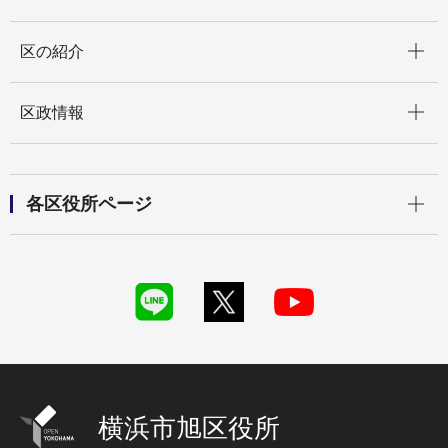
開く
区の紹介
開く
区政情報
開く
各区役所ページ
横浜市旭区役所