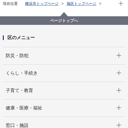
現在位
現在位置
横浜市トップページ
旭区トップページ
くらし・手続き
市民協働・学び
協働・支援
自治会町内会
連合自治会町内会連絡協議会定例会結果報告
ページトップへ
令和５年度 定例会
令和６年３月定例会
区のメニュー
開く
防災・防犯
開く
くらし・手続き
開く
子育て・教育
開く
健康・医療・福祉
開く
窓口・施設