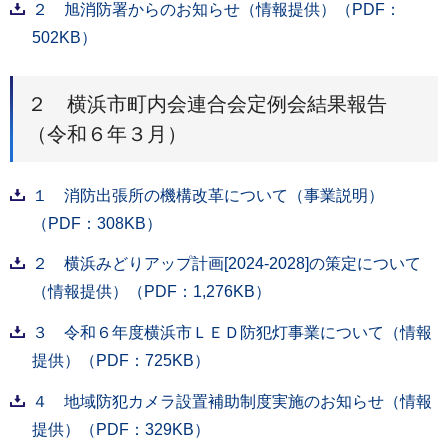
２ 旭消防署からのお知らせ（情報提供）（PDF：
502KB）
２ 横浜市町内会連合会定例会結果報告
（令和６年３月）
１ 消防出張所の機構改革について（事業説明）
（PDF：308KB）
２ 横浜みどりアップ計画[2024-2028]の策定について
（情報提供）（PDF：1,276KB）
３ 令和６年度横浜市ＬＥＤ防犯灯事業について（情報
提供）（PDF：725KB）
４ 地域防犯カメラ設置補助制度実施のお知らせ（情報
提供）（PDF：329KB）