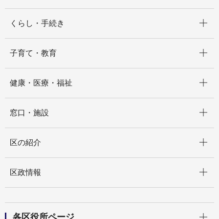
開く
くらし・手続き
開く
子育て・教育
開く
健康・医療・福祉
開く
窓口・施設
開く
区の紹介
開く
区政情報
開く
各区役所ページ