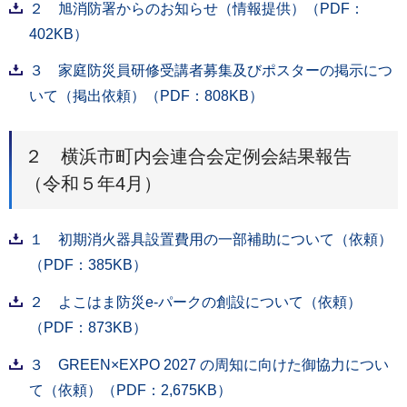
２ 旭消防署からのお知らせ（情報提供）（PDF：
402KB）
３ 家庭防災員研修受講者募集及びポスターの掲示につ
いて（掲出依頼）（PDF：808KB）
２ 横浜市町内会連合会定例会結果報告
（令和５年4月）
１ 初期消火器具設置費用の一部補助について（依頼）
（PDF：385KB）
２ よこはま防災e-パークの創設について（依頼）
（PDF：873KB）
３ GREEN×EXPO 2027 の周知に向けた御協力につい
て（依頼）（PDF：2,675KB）