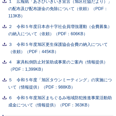
１ 広報紙「あさひいきいき宣言（旭区社協だより）」
の配布及び配布謝金の免除について（依頼）（PDF：
113KB）
２ 令和５年度日本赤十字社会員増強運動（会費募集）
の納入について（依頼）（PDF：606KB）
３ 令和５年度旭区更生保護協会会費の納入について
（依頼）（PDF：445KB）
４ 家具転倒防止対策助成事業のご案内（情報提供）
（PDF：1,399KB）
５ 令和５年度「旭区タウンミーティング」の実施につ
いて（情報提供）（PDF：988KB）
６ 令和５年度旭区まちぐるみ地域防犯推進事業活動助
成金について（情報提供）（PDF：363KB）