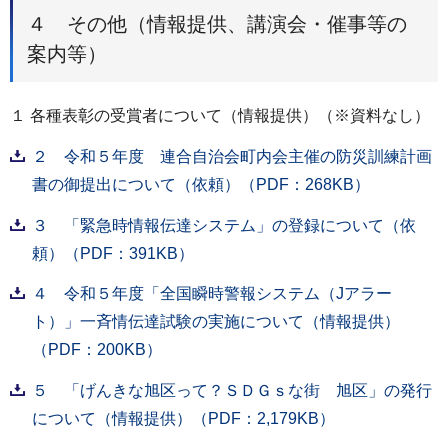
４ その他（情報提供、講演会・催事等の
案内等）
１ 各種表彰の受賞者について（情報提供）（※資料なし）
２ 令和５年度 連合自治会町内会主催の防災訓練計画
書の御提出について（依頼）（PDF：268KB）
３ 「緊急時情報伝達システム」の登録について（依
頼）（PDF：391KB）
４ 令和５年度「全国瞬時警報システム（Jアラー
ト）」一斉情伝達試験の実施について（情報提供）
（PDF：200KB）
５ 「げんきな旭区って？ＳＤＧｓな街 旭区」の発行
について（情報提供）（PDF：2,179KB）