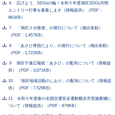
６ 広げよう、SDGsの輪！令和５年度旭区SDGs月間
エントリー行事を募集します（情報提供）（PDF：
961KB）
７ 「旭区スポ推便」の発行について（掲出依頼）
（PDF：1,457KB）
８ 「あさひ青指だより」の発行について（掲出依頼）
（PDF：1,722KB）
９ 旭区子連広報紙「あさひ」の配布について（情報提
供）（PDF：3,071KB）
10 「旭区地域活動のしおり」の配布について（情報提
供）（PDF：7,529KB）
11 令和５年度春の全国交通安全運動横浜市実施要綱に
ついて（情報提供）（PDF：879KB）