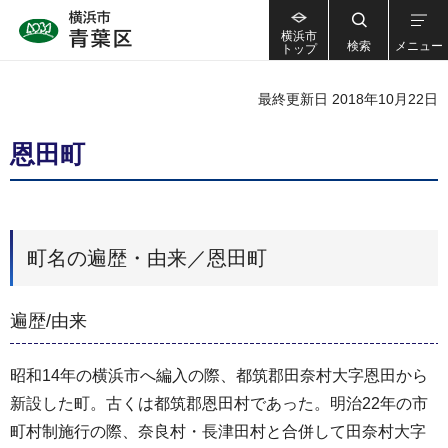
横浜市
検索
メニュー
トップ
最終更新日 2018年10月22日
恩田町
町名の遍歴・由来／恩田町
遍歴/由来
昭和14年の横浜市へ編入の際、都筑郡田奈村大字恩田から
新設した町。古くは都筑郡恩田村であった。明治22年の市
町村制施行の際、奈良村・長津田村と合併して田奈村大字