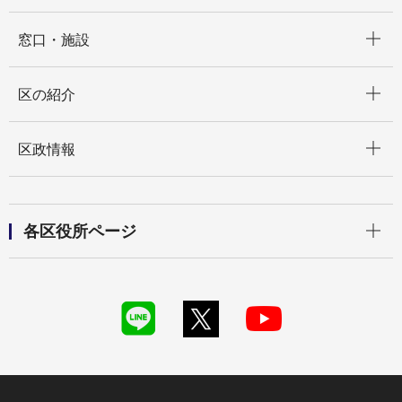
開く
窓口・施設
開く
区の紹介
開く
区政情報
開く
各区役所ページ