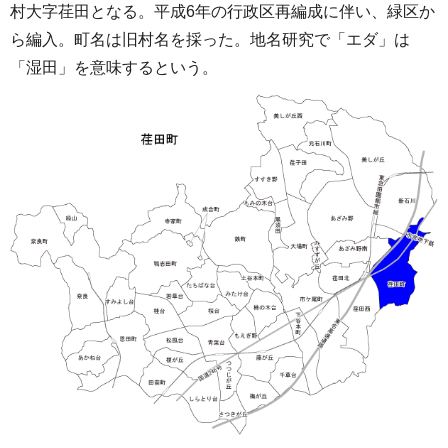
村大字荏田となる。平成6年の行政区再編成に伴い、緑区か
ら編入。町名は旧村名を採った。地名研究で「エダ」は
「湿田」を意味するという。