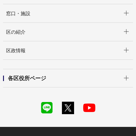
開く
窓口・施設
開く
区の紹介
開く
区政情報
開く
各区役所ページ