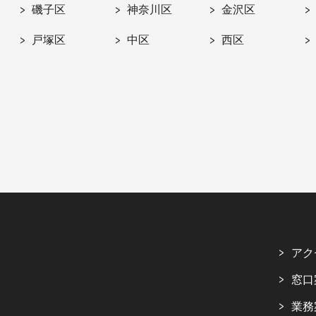
磯子区
神奈川区
金沢区
戸塚区
中区
西区
アク
窓口
業務