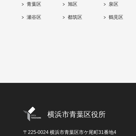
青葉区
旭区
泉区
瀬谷区
都筑区
鶴見区
横浜市青葉区役所
〒225-0024
横浜市青葉区市ケ尾町31番地4