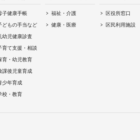
母子健康手帳
福祉・介護
区役所窓口
子どもの手当など
健康・医療
区民利用施設
乳幼児健康診査
子育て支援・相談
保育・幼児教育
放課後児童育成
青少年育成
学校・教育