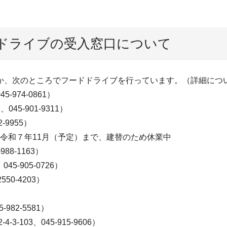
ドライブの受入窓口について
か、次のところでフードドライブを行っています。（詳細につ
974-0861）
5-901-9311）
-9955）
21）※令和７年11月（予定）まで、建替のため休業中
88-1163）
-905-0726）
50-4203）
）
82-5581）
103、045-915-9606）