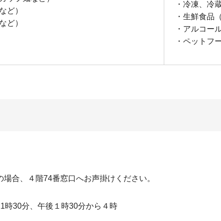
・冷凍、冷
など）
・生鮮食品
など）
・アルコー
・ペットフ
の場合、４階74番窓口へお声掛けください。
時30分、午後１時30分から４時