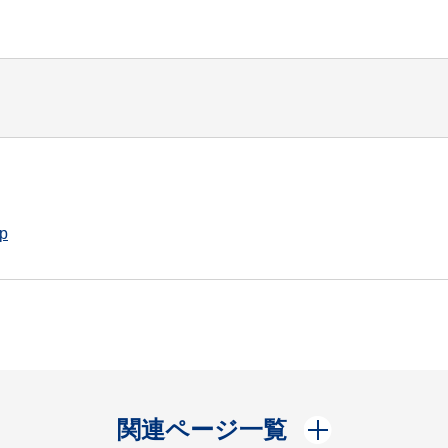
jp
開く
関連ページ一覧