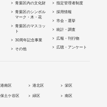
青葉区内の文化財
指定管理者制度
青葉区のシンボル
採用情報
マーク・木・花
市会・選挙
青葉区のマスコッ
統計・調査
ト
広報・刊行物
30周年記念事業
広聴・アンケート
その他
港南区
港北区
栄区
保土ケ谷区
緑区
南区