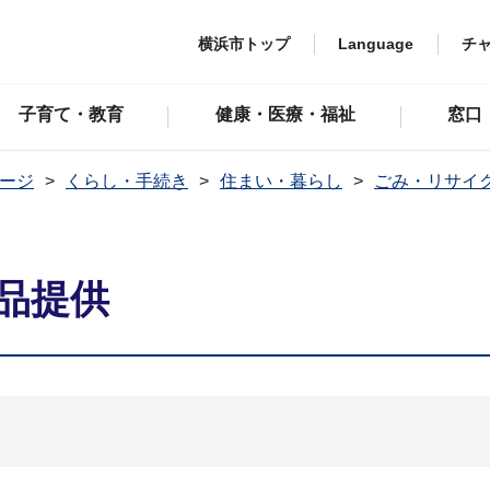
横浜市トップ
Language
チ
子育て・教育
健康・医療・福祉
窓口
ージ
くらし・手続き
住まい・暮らし
ごみ・リサイ
品提供