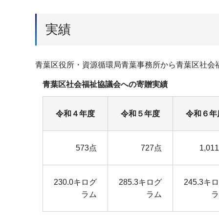
実績
青葉区役所・資源循環局青葉事務所から青葉区社会
青葉区社会福祉協議会への寄贈実績
令和４年度
令和５年度
令和６年
573点
727点
1,01
230.0キログ
285.3キログ
245.3キ
ラム
ラム
ラ