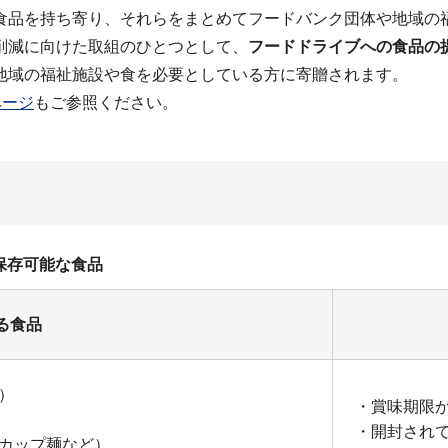
食品を持ち寄り、それらをまとめてフードバンク団体や地域の
削減に向けた取組のひとつとして、
フードドライブへの食品の
地域の福祉施設や食を必要としている方に寄贈されます。
ページ
もご参照ください。
保存可能な食品
る食品
）
・賞味期限
・開封され
カップ麺など）