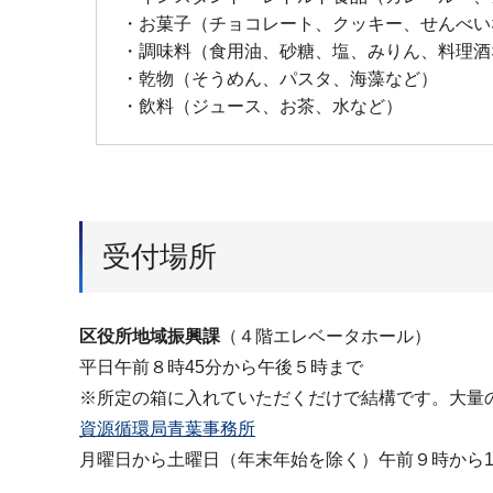
・お菓子（チョコレート、クッキー、せんべい
・調味料（食用油、砂糖、塩、みりん、料理酒
・乾物（そうめん、パスタ、海藻など）
・飲料（ジュース、お茶、水など）
受付場所
区役所地域振興課
（４階エレベータホール）
平日午前８時45分から午後５時まで
※所定の箱に入れていただくだけで結構です。大量
資源循環局青葉事務所
月曜日から土曜日（年末年始を除く）午前９時から11