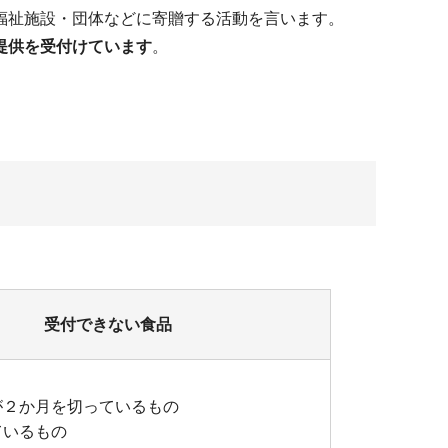
福祉施設・団体などに寄贈する活動を言います。
提供を受付けています
。
受付できない食品
が２か月を切っているもの
ているもの