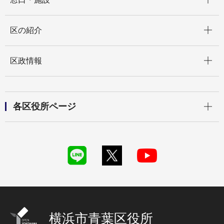
開く
区の紹介
開く
区政情報
開く
各区役所ページ
横浜市青葉区役所