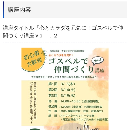
講座内容
講座タイトル「心とカラダを元気に！ゴスペルで仲
間づくり講座Ｖoｌ．２」