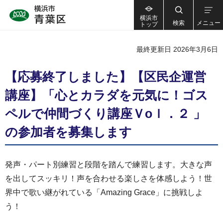
横浜市
検索
メニュー
トップ
最終更新日 2026年3月6日
【応募終了しました】【区民企運営
講座】「心とカラダを元気に！ゴス
ペルで仲間づくり講座Ｖoｌ．２ 」
の参加者を募集します
発声・パート別練習と段階を踏んで練習します。大きな声
を出してスッキリ！声を合わせる楽しさを体感しよう！世
界中で歌い継がれている「Amazing Grace」に挑戦しよ
う！