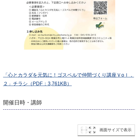
「心とカラダを元気に！ゴスペルで仲間づくり講座Ｖoｌ．
２」チラシ（PDF：3,761KB）
開催日時・講師
画面サイズで表示