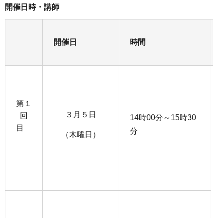
開催日時・講師
開催日
時間
第１
３月５日
回
14時00分～15時30
目
分
（木曜日）