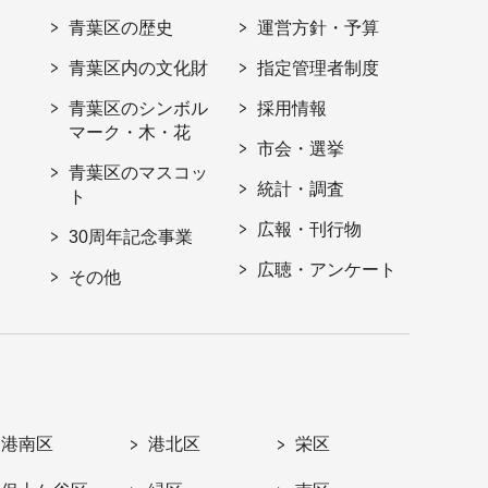
青葉区の歴史
運営方針・予算
青葉区内の文化財
指定管理者制度
青葉区のシンボル
採用情報
マーク・木・花
市会・選挙
青葉区のマスコッ
統計・調査
ト
広報・刊行物
30周年記念事業
広聴・アンケート
その他
港南区
港北区
栄区